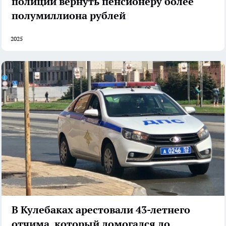
полиции вернуть пенсионеру более
полумиллиона рублей
2025
В Кулебаках арестовали 43-летнего
отчима, который домогался до