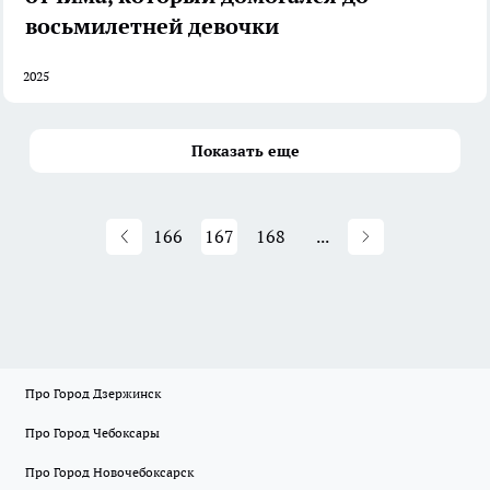
восьмилетней девочки
2025
Показать еще
166
167
168
...
Про Город Дзержинск
Про Город Чебоксары
Про Город Новочебоксарск