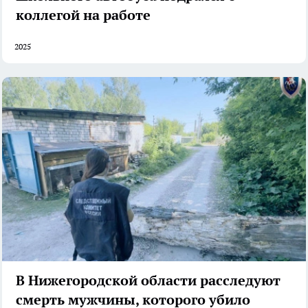
коллегой на работе
2025
В Нижегородской области расследуют
смерть мужчины, которого убило