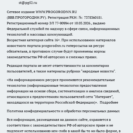
st@pg52.ru
Сетевое издание WWW.PROGORODNN.RU
(ВВВ.ПРОГОРОДНН.РУ). Регистрация РКН: №: 7378360181.
Регистрационный номер ЭЛ 77-90994 от 10.03.2026., выдано
Федеральной службой по надзору в сфере связи, информационных
технологий и массовых коммуникаций.
Возрастная категория сайта 16+. При использовании материалов
новостного портала progorodnn.ru гиперссылка на ресурс
обязательна
,
в противном случае будут применены нормы
законодательства РФ об авторских и смежных правах.
Редакция портала не несет ответственности за комментарии
пользователей, а также материалы рубрики "народные новости".
«На информационном ресурсе применяются рекомендательные
технологии (информационные технологии предоставления
информации на основе сбора, систематизации и анализа сведений,
относящихся к предпочтениям пользователей сети "Интернет",
находящихся на территории Российской Федерации)».
Подробнее
Политика конфиденциальности и обработки персональных данных
Вся информация, размещенная на данном сайте, охраняется в
соответствии с законодательством РФ об авторском праве и не
подлежит использованию кем-либо в какой бы то ни было форме, в