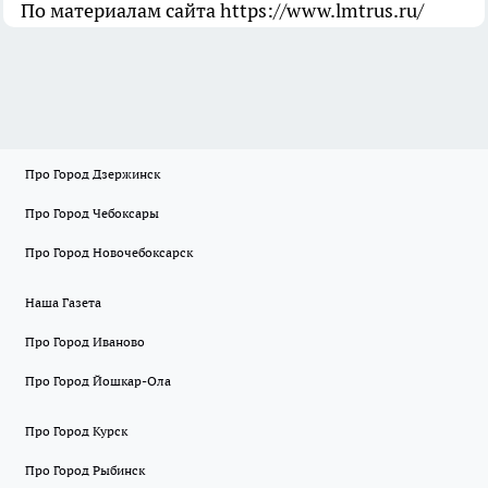
По материалам сайта https://www.lmtrus.ru/
Про Город Дзержинск
Про Город Чебоксары
Про Город Новочебоксарск
Наша Газета
Про Город Иваново
Про Город Йошкар-Ола
Про Город Курск
Про Город Рыбинск