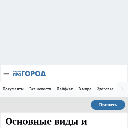
Документы
Все новости
Лайфхак
В мире
Здоровье
Зака
Принять
Основные виды и