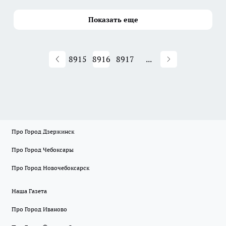
Показать еще
8915
8916
8917
...
Про Город Дзержинск
Про Город Чебоксары
Про Город Новочебоксарск
Наша Газета
Про Город Иваново