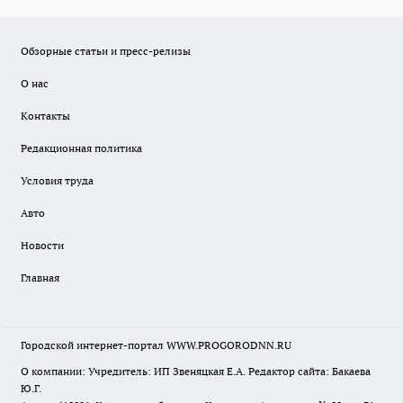
Обзорные статьи и пресс-релизы
О нас
Контакты
Редакционная политика
Условия труда
Авто
Новости
Главная
Городской интернет-портал WWW.PROGORODNN.RU
О компании: Учредитель: ИП Звеняцкая Е.А. Редактор сайта: Бакаева
Ю.Г.