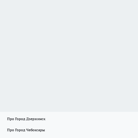
Про Город Дзержинск
Про Город Чебоксары