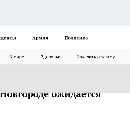
иденты
Армия
Политика
В мире
Здоровье
Заказать рекламу
 Новгороде ожидается