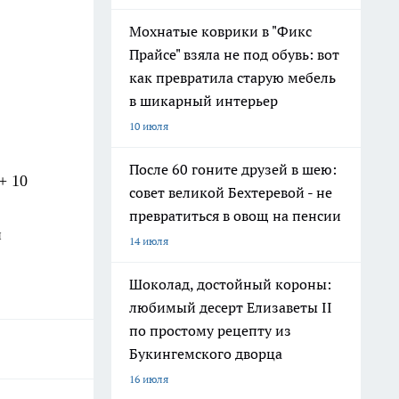
Мохнатые коврики в "Фикс
Прайсе" взяла не под обувь: вот
как превратила старую мебель
в шикарный интерьер
10 июля
После 60 гоните друзей в шею:
+ 10
совет великой Бехтеревой - не
превратиться в овощ на пенсии
н
14 июля
Шоколад, достойный короны:
любимый десерт Елизаветы II
по простому рецепту из
Букингемского дворца
16 июля