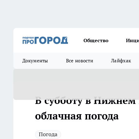
Общество
Инц
Документы
Все новости
Лайфхак
В субботу в Нижнем
облачная погода
Погода