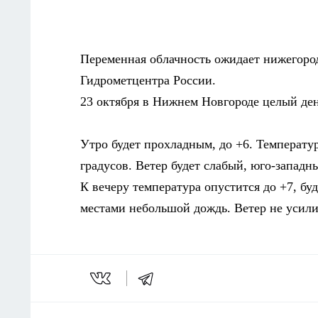
Переменная облачность ожидает нижегород
Гидрометцентра России.
23 октября в Нижнем Новгороде целый ден
Утро будет прохладным, до +6.
Температур
градусов. Ветер будет слабый, юго-западн
К вечеру температура опустится до +7, бу
местами небольшой дождь. Ветер не усили