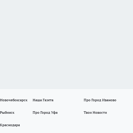
 Новочебоксарск
Наша Газета
Про Город Иваново
 Рыбинск
Про Город Уфа
Твои Новости
 Краснодара