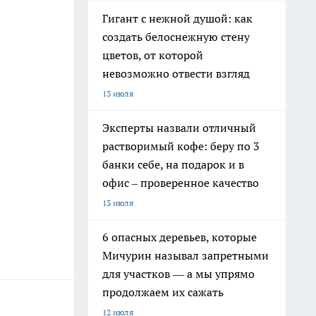
Гигант с нежной душой: как
создать белоснежную стену
цветов, от которой
невозможно отвести взгляд
13 июля
Эксперты назвали отличный
растворимый кофе: беру по 3
банки себе, на подарок и в
офис – проверенное качество
13 июля
6 опасных деревьев, которые
Мичурин называл запретными
для участков — а мы упрямо
продолжаем их сажать
12 июля