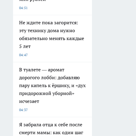
04:51
Не ждите пока загорится:
эту технику дома нужно
обязательно менять каждые
5 лет
04:47
В туалете — аромат
дорогого лобби: добавляю
пару капель к ёршику, и «дух
придорожной уборной»
исчезает
04:37
Я забрала отца к себе после
смерти мамы: как один шаг