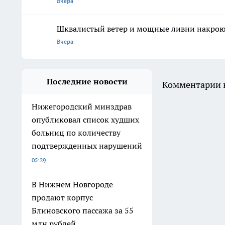
Вчера
Шквалистый ветер и мощные ливни накрою
Вчера
Последние новости
Комментарии н
Нижегородский минздрав
опубликовал список худших
больниц по количеству
подтвержденных нарушений
05:29
В Нижнем Новгороде
продают корпус
Блиновского пассажа за 55
млн рублей