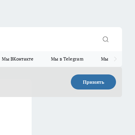
Мы ВКонтакте
Мы в Telegram
Мы в MAX
Принять