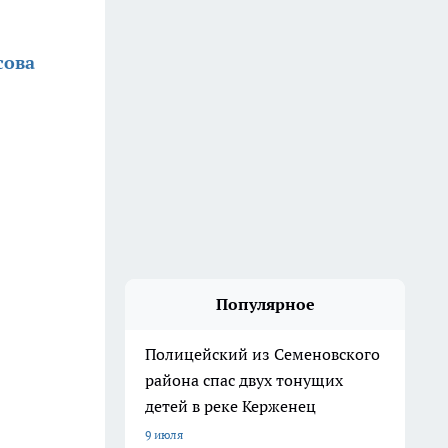
сова
Популярное
Полицейский из Семеновского
района спас двух тонущих
детей в реке Керженец
9 июля