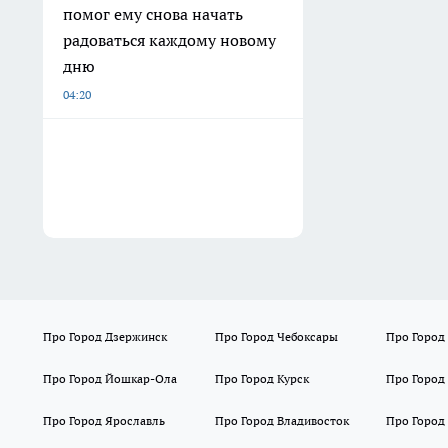
помог ему снова начать
радоваться каждому новому
дню
04:20
Про Город Дзержинск
Про Город Чебоксары
Про Город
Про Город Йошкар-Ола
Про Город Курск
Про Город
Про Город Ярославль
Про Город Владивосток
Про Город