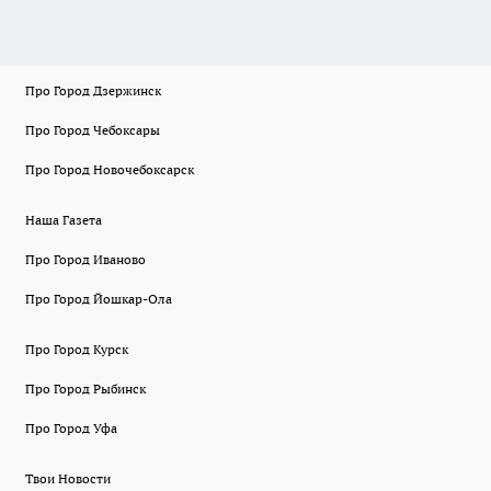
Про Город Дзержинск
Про Город Чебоксары
Про Город Новочебоксарск
Наша Газета
Про Город Иваново
Про Город Йошкар-Ола
Про Город Курск
Про Город Рыбинск
Про Город Уфа
Твои Новости