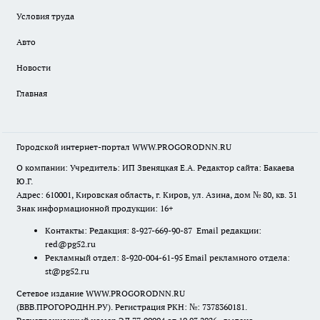
Условия труда
Авто
Новости
Главная
Городской интернет-портал WWW.PROGORODNN.RU
О компании: Учредитель: ИП Звеняцкая Е.А. Редактор сайта: Бакаева
Ю.Г.
Адрес: 610001, Кировская область, г. Киров, ул. Азина, дом № 80, кв. 31
Знак информационной продукции: 16+
Контакты: Редакция: 8-927-669-90-87 Email редакции:
red@pg52.ru
Рекламный отдел: 8-920-004-61-95 Email рекламного отдела:
st@pg52.ru
Сетевое издание WWW.PROGORODNN.RU
(ВВВ.ПРОГОРОДНН.РУ). Регистрация РКН: №: 7378360181.