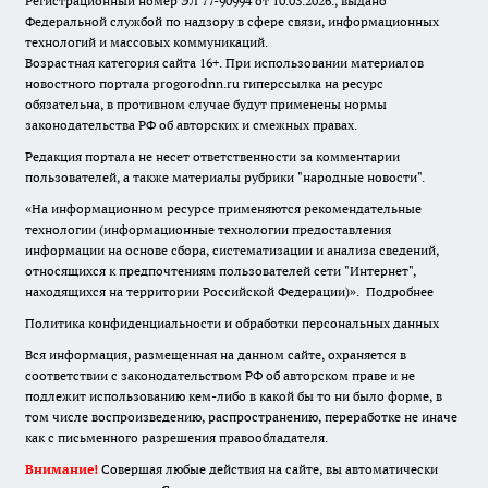
Регистрационный номер ЭЛ 77-90994 от 10.03.2026., выдано
Федеральной службой по надзору в сфере связи, информационных
технологий и массовых коммуникаций.
Возрастная категория сайта 16+. При использовании материалов
новостного портала progorodnn.ru гиперссылка на ресурс
обязательна
,
в противном случае будут применены нормы
законодательства РФ об авторских и смежных правах.
Редакция портала не несет ответственности за комментарии
пользователей, а также материалы рубрики "народные новости".
«На информационном ресурсе применяются рекомендательные
технологии (информационные технологии предоставления
информации на основе сбора, систематизации и анализа сведений,
относящихся к предпочтениям пользователей сети "Интернет",
находящихся на территории Российской Федерации)».
Подробнее
Политика конфиденциальности и обработки персональных данных
Вся информация, размещенная на данном сайте, охраняется в
соответствии с законодательством РФ об авторском праве и не
подлежит использованию кем-либо в какой бы то ни было форме, в
том числе воспроизведению, распространению, переработке не иначе
как с письменного разрешения правообладателя.
Внимание!
Совершая любые действия на сайте, вы автоматически