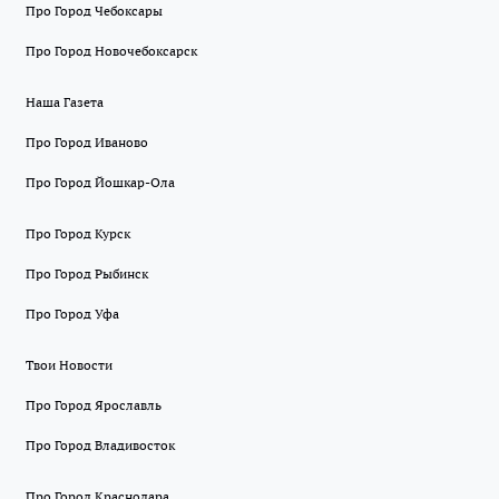
Про Город Чебоксары
Про Город Новочебоксарск
Наша Газета
Про Город Иваново
Про Город Йошкар-Ола
Про Город Курск
Про Город Рыбинск
Про Город Уфа
Твои Новости
Про Город Ярославль
Про Город Владивосток
Про Город Краснодара