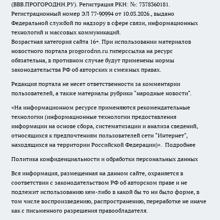
(ВВВ.ПРОГОРОДНН.РУ). Регистрация РКН: №: 7378360181.
Регистрационный номер ЭЛ 77-90994 от 10.03.2026., выдано
Федеральной службой по надзору в сфере связи, информационных
технологий и массовых коммуникаций.
Возрастная категория сайта 16+. При использовании материалов
новостного портала progorodnn.ru гиперссылка на ресурс
обязательна
,
в противном случае будут применены нормы
законодательства РФ об авторских и смежных правах.
Редакция портала не несет ответственности за комментарии
пользователей, а также материалы рубрики "народные новости".
«На информационном ресурсе применяются рекомендательные
технологии (информационные технологии предоставления
информации на основе сбора, систематизации и анализа сведений,
относящихся к предпочтениям пользователей сети "Интернет",
находящихся на территории Российской Федерации)».
Подробнее
Политика конфиденциальности и обработки персональных данных
Вся информация, размещенная на данном сайте, охраняется в
соответствии с законодательством РФ об авторском праве и не
подлежит использованию кем-либо в какой бы то ни было форме, в
том числе воспроизведению, распространению, переработке не иначе
как с письменного разрешения правообладателя.