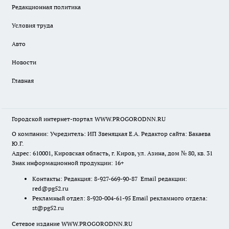
Редакционная политика
Условия труда
Авто
Новости
Главная
Городской интернет-портал WWW.PROGORODNN.RU
О компании: Учредитель: ИП Звеняцкая Е.А. Редактор сайта: Бакаева
Ю.Г.
Адрес: 610001, Кировская область, г. Киров, ул. Азина, дом № 80, кв. 31
Знак информационной продукции: 16+
Контакты: Редакция: 8-927-669-90-87 Email редакции:
red@pg52.ru
Рекламный отдел: 8-920-004-61-95 Email рекламного отдела:
st@pg52.ru
Сетевое издание WWW.PROGORODNN.RU