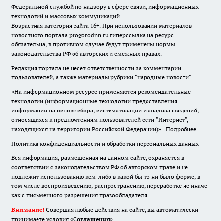
Федеральной службой по надзору в сфере связи, информационных
технологий и массовых коммуникаций.
Возрастная категория сайта 16+. При использовании материалов
новостного портала progorodnn.ru гиперссылка на ресурс
обязательна
,
в противном случае будут применены нормы
законодательства РФ об авторских и смежных правах.
Редакция портала не несет ответственности за комментарии
пользователей, а также материалы рубрики "народные новости".
«На информационном ресурсе применяются рекомендательные
технологии (информационные технологии предоставления
информации на основе сбора, систематизации и анализа сведений,
относящихся к предпочтениям пользователей сети "Интернет",
находящихся на территории Российской Федерации)».
Подробнее
Политика конфиденциальности и обработки персональных данных
Вся информация, размещенная на данном сайте, охраняется в
соответствии с законодательством РФ об авторском праве и не
подлежит использованию кем-либо в какой бы то ни было форме, в
том числе воспроизведению, распространению, переработке не иначе
как с письменного разрешения правообладателя.
Внимание!
Совершая любые действия на сайте, вы автоматически
принимаете условия «
Cоглашения
»