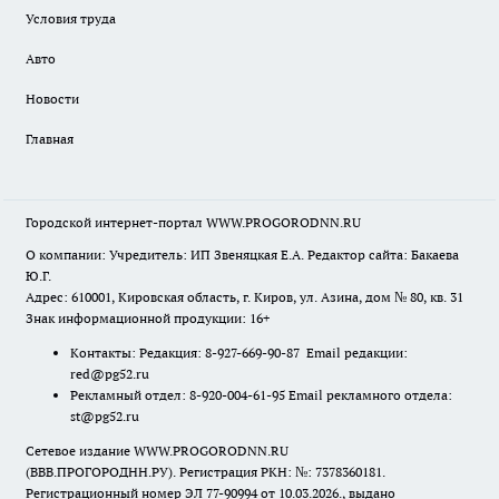
Условия труда
Авто
Новости
Главная
Городской интернет-портал WWW.PROGORODNN.RU
О компании: Учредитель: ИП Звеняцкая Е.А. Редактор сайта: Бакаева
Ю.Г.
Адрес: 610001, Кировская область, г. Киров, ул. Азина, дом № 80, кв. 31
Знак информационной продукции: 16+
Контакты: Редакция: 8-927-669-90-87 Email редакции:
red@pg52.ru
Рекламный отдел: 8-920-004-61-95 Email рекламного отдела:
st@pg52.ru
Сетевое издание WWW.PROGORODNN.RU
(ВВВ.ПРОГОРОДНН.РУ). Регистрация РКН: №: 7378360181.
Регистрационный номер ЭЛ 77-90994 от 10.03.2026., выдано