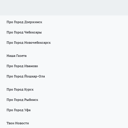
Про Город Дзержинск
Про Город Чебоксары
Про Город Новочебоксарск
Наша Газета
Про Город Иваново
Про Город Йошкар-Ола
Про Город Курск
Про Город Рыбинск
Про Город Уфа
Твои Новости