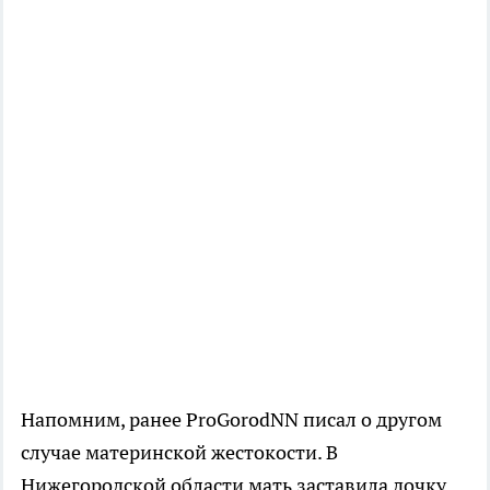
Напомним, ранее ProGorodNN писал о другом
случае материнской жестокости. В
Нижегородской области мать заставила дочку