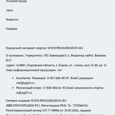
Условия труда
Авто
Новости
Главная
Городской интернет-портал WWW.PROGORODNN.RU
О компании: Учредитель: ИП Звеняцкая Е.А. Редактор сайта: Бакаева
Ю.Г.
Адрес: 610001, Кировская область, г. Киров, ул. Азина, дом № 80, кв. 31
Знак информационной продукции: 16+
Контакты: Редакция: 8-927-669-90-87 Email редакции:
red@pg52.ru
Рекламный отдел: 8-920-004-61-95 Email рекламного отдела:
st@pg52.ru
Сетевое издание WWW.PROGORODNN.RU
(ВВВ.ПРОГОРОДНН.РУ). Регистрация РКН: №: 7378360181.
Регистрационный номер ЭЛ 77-90994 от 10.03.2026., выдано