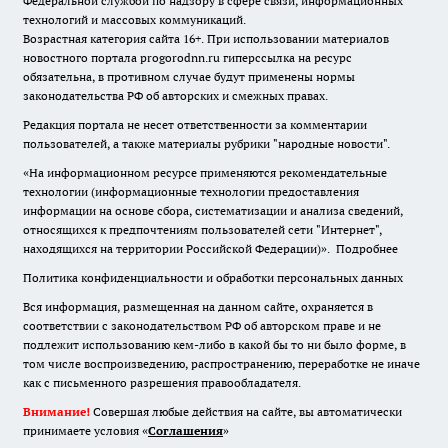
Федеральной службой по надзору в сфере связи, информационных
технологий и массовых коммуникаций.
Возрастная категория сайта 16+. При использовании материалов
новостного портала progorodnn.ru гиперссылка на ресурс
обязательна
,
в противном случае будут применены нормы
законодательства РФ об авторских и смежных правах.
Редакция портала не несет ответственности за комментарии
пользователей, а также материалы рубрики "народные новости".
«На информационном ресурсе применяются рекомендательные
технологии (информационные технологии предоставления
информации на основе сбора, систематизации и анализа сведений,
относящихся к предпочтениям пользователей сети "Интернет",
находящихся на территории Российской Федерации)».
Подробнее
Политика конфиденциальности и обработки персональных данных
Вся информация, размещенная на данном сайте, охраняется в
соответствии с законодательством РФ об авторском праве и не
подлежит использованию кем-либо в какой бы то ни было форме, в
том числе воспроизведению, распространению, переработке не иначе
как с письменного разрешения правообладателя.
Внимание!
Совершая любые действия на сайте, вы автоматически
принимаете условия «
Cоглашения
»