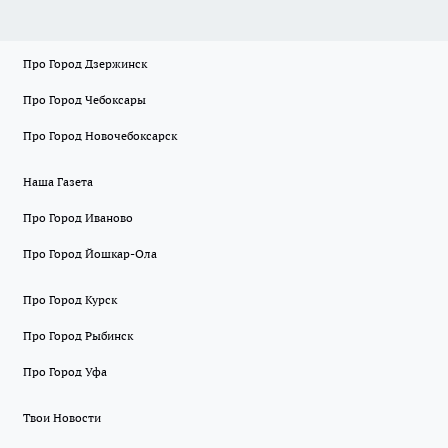
Про Город Дзержинск
Про Город Чебоксары
Про Город Новочебоксарск
Наша Газета
Про Город Иваново
Про Город Йошкар-Ола
Про Город Курск
Про Город Рыбинск
Про Город Уфа
Твои Новости