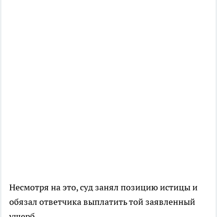
Несмотря на это, суд занял позицию истицы и
обязал ответчика выплатить той заявленный
ущерб.