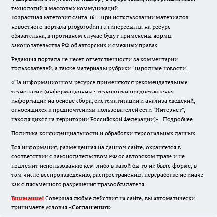
технологий и массовых коммуникаций.
Возрастная категория сайта 16+. При использовании материалов
новостного портала progorodnn.ru гиперссылка на ресурс
обязательна
,
в противном случае будут применены нормы
законодательства РФ об авторских и смежных правах.
Редакция портала не несет ответственности за комментарии
пользователей, а также материалы рубрики "народные новости".
«На информационном ресурсе применяются рекомендательные
технологии (информационные технологии предоставления
информации на основе сбора, систематизации и анализа сведений,
относящихся к предпочтениям пользователей сети "Интернет",
находящихся на территории Российской Федерации)».
Подробнее
Политика конфиденциальности и обработки персональных данных
Вся информация, размещенная на данном сайте, охраняется в
соответствии с законодательством РФ об авторском праве и не
подлежит использованию кем-либо в какой бы то ни было форме, в
том числе воспроизведению, распространению, переработке не иначе
как с письменного разрешения правообладателя.
Внимание!
Совершая любые действия на сайте, вы автоматически
принимаете условия «
Cоглашения
»