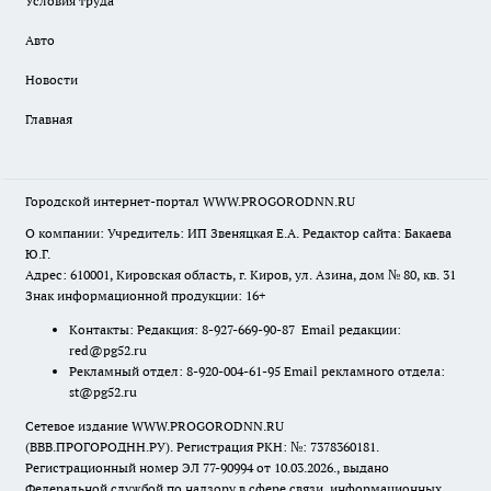
Условия труда
Авто
Новости
Главная
Городской интернет-портал WWW.PROGORODNN.RU
О компании: Учредитель: ИП Звеняцкая Е.А. Редактор сайта: Бакаева
Ю.Г.
Адрес: 610001, Кировская область, г. Киров, ул. Азина, дом № 80, кв. 31
Знак информационной продукции: 16+
Контакты: Редакция: 8-927-669-90-87 Email редакции:
red@pg52.ru
Рекламный отдел: 8-920-004-61-95 Email рекламного отдела:
st@pg52.ru
Сетевое издание WWW.PROGORODNN.RU
(ВВВ.ПРОГОРОДНН.РУ). Регистрация РКН: №: 7378360181.
Регистрационный номер ЭЛ 77-90994 от 10.03.2026., выдано
Федеральной службой по надзору в сфере связи, информационных