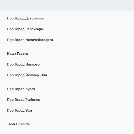
Про Город Дзержинск
Про Город Чебоксары
Про Город Новочебоксарск
Наша Газета
Про Город Иваново
Про Город Йошкар-Ола
Про Город Курск
Про Город Рыбинск
Про Город Уфа
Твои Новости