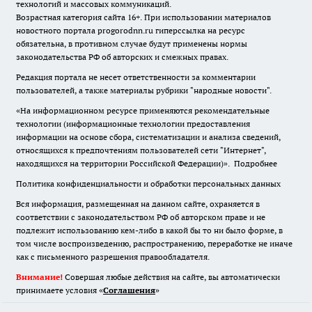
технологий и массовых коммуникаций.
Возрастная категория сайта 16+. При использовании материалов
новостного портала progorodnn.ru гиперссылка на ресурс
обязательна
,
в противном случае будут применены нормы
законодательства РФ об авторских и смежных правах.
Редакция портала не несет ответственности за комментарии
пользователей, а также материалы рубрики "народные новости".
«На информационном ресурсе применяются рекомендательные
технологии (информационные технологии предоставления
информации на основе сбора, систематизации и анализа сведений,
относящихся к предпочтениям пользователей сети "Интернет",
находящихся на территории Российской Федерации)».
Подробнее
Политика конфиденциальности и обработки персональных данных
Вся информация, размещенная на данном сайте, охраняется в
соответствии с законодательством РФ об авторском праве и не
подлежит использованию кем-либо в какой бы то ни было форме, в
том числе воспроизведению, распространению, переработке не иначе
как с письменного разрешения правообладателя.
Внимание!
Совершая любые действия на сайте, вы автоматически
принимаете условия «
Cоглашения
»