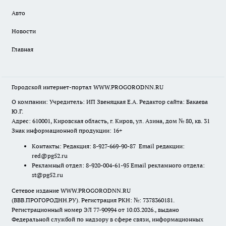
Авто
Новости
Главная
Городской интернет-портал WWW.PROGORODNN.RU
О компании: Учредитель: ИП Звеняцкая Е.А. Редактор сайта: Бакаева
Ю.Г.
Адрес: 610001, Кировская область, г. Киров, ул. Азина, дом № 80, кв. 31
Знак информационной продукции: 16+
Контакты: Редакция: 8-927-669-90-87 Email редакции:
red@pg52.ru
Рекламный отдел: 8-920-004-61-95 Email рекламного отдела:
st@pg52.ru
Сетевое издание WWW.PROGORODNN.RU
(ВВВ.ПРОГОРОДНН.РУ). Регистрация РКН: №: 7378360181.
Регистрационный номер ЭЛ 77-90994 от 10.03.2026., выдано
Федеральной службой по надзору в сфере связи, информационных