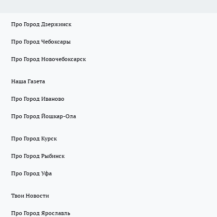
Про Город Дзержинск
Про Город Чебоксары
Про Город Новочебоксарск
Наша Газета
Про Город Иваново
Про Город Йошкар-Ола
Про Город Курск
Про Город Рыбинск
Про Город Уфа
Твои Новости
Про Город Ярославль