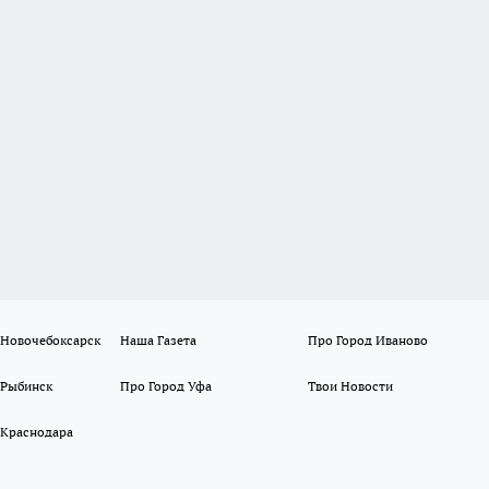
 Новочебоксарск
Наша Газета
Про Город Иваново
 Рыбинск
Про Город Уфа
Твои Новости
 Краснодара