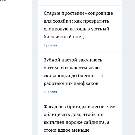
Старые простыни - сокровище
для хозяйки: как превратить
хлопковую ветошь в уютный
бисквитный плед
19 июля
Зубной пастой закупаюсь
оптом: вот как отмываю
сковородки до блеска — 5
работающих лайфхаков
18 июля
Фасад без бригады и лесов: чем
облицевать дом, чтобы он
выглядел дороже сайдинга, а
стоил вдвое меньше