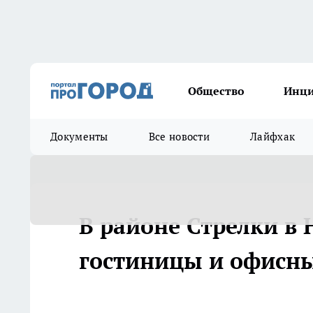
Общество
Инц
Документы
Все новости
Лайфхак
В районе Стрелки в
гостиницы и офисн