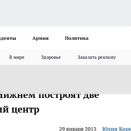
иденты
Армия
Политика
В мире
Здоровье
Заказать рекламу
 Нижнем построят две
ый центр
29 января 2013
Юлия Кор