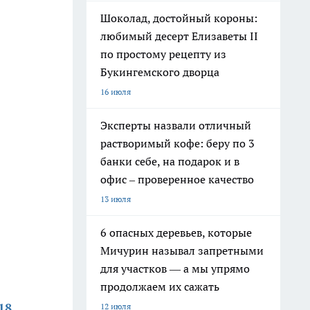
Шоколад, достойный короны:
любимый десерт Елизаветы II
по простому рецепту из
Букингемского дворца
16 июля
Эксперты назвали отличный
растворимый кофе: беру по 3
банки себе, на подарок и в
офис – проверенное качество
13 июля
6 опасных деревьев, которые
Мичурин называл запретными
для участков — а мы упрямо
продолжаем их сажать
18
.
12 июля