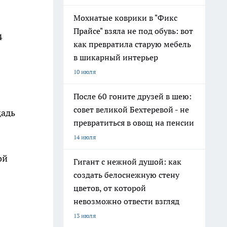
Мохнатые коврики в "Фикс
Прайсе" взяла не под обувь: вот
4
как превратила старую мебель
в шикарный интерьер
10 июля
После 60 гоните друзей в шею:
совет великой Бехтеревой - не
щадь
превратиться в овощ на пенсии
14 июля
ой
Гигант с нежной душой: как
создать белоснежную стену
цветов, от которой
невозможно отвести взгляд
13 июля