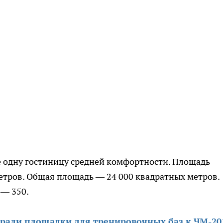
е одну гостиницу средней комфортности. Площадь
етров. Общая площадь — 24 000 квадратных метров.
 — 350.
рали площадки для тренировочных баз к ЧМ-20