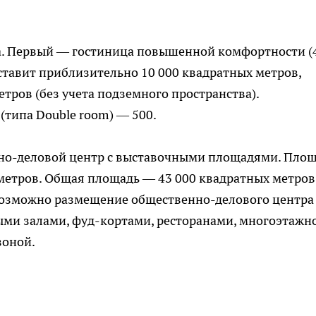
та. Первый — гостиница повышенной комфортности (
оставит приблизительно 10 000 квадратных метров,
тров (без учета подземного пространства).
типа Double room) — 500.
исно-деловой центр с выставочными площадями. Пло
 метров. Общая площадь — 43 000 квадратных метров
 Возможно размещение общественно-делового центра
ми залами, фуд-кортами, ресторанами, многоэтажн
зоной.