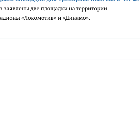
з заявлены две площадки на территории
стадионы «Локомотив» и «Динамо».