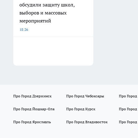
обсудили защиту школ,
выборов и массовых
мероприятий
18:26
Про Город Дзержинск
Про Город Чебоксары
Про Город
Про Город Йошкар-Ола
Про Город Курск
Про Город
Про Город Ярославль
Про Город Владивосток
Про Город