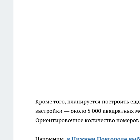
Кроме того, планируется построить ещ
застройки — около 5 000 квадратных м
Ориентировочное количество номеров
Напомним,
в Нижнем Новгороде выб