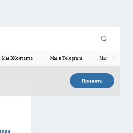
Мы ВКонтакте
Мы в Telegram
Мы в MAX
Принять
нева