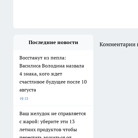
Последние новости
Комментарии н
Восстанут из пепла:
Василиса Володина назвала
4 знака, кого ждет
счастливое будущее после 10
августа
19:13
Ваш желудок не справляется
с жарой: уберите эти 13
летних продуктов чтобы
перестать мучиться от