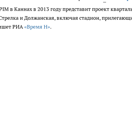
PIM в Каннах в 2013 году представит проект квартал
Стрелка и Должанская, включая стадион, прилегающ
пишет РИА
«Время Н»
.