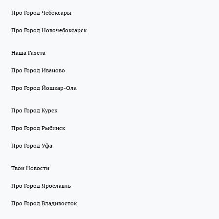
Про Город Чебоксары
Про Город Новочебоксарск
Наша Газета
Про Город Иваново
Про Город Йошкар-Ола
Про Город Курск
Про Город Рыбинск
Про Город Уфа
Твои Новости
Про Город Ярославль
Про Город Владивосток