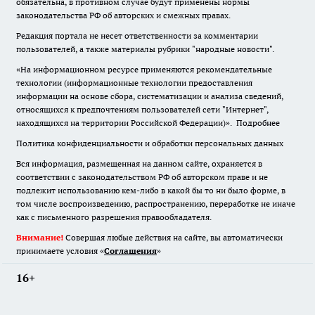
обязательна
,
в противном случае будут применены нормы
законодательства РФ об авторских и смежных правах.
Редакция портала не несет ответственности за комментарии
пользователей, а также материалы рубрики "народные новости".
«На информационном ресурсе применяются рекомендательные
технологии (информационные технологии предоставления
информации на основе сбора, систематизации и анализа сведений,
относящихся к предпочтениям пользователей сети "Интернет",
находящихся на территории Российской Федерации)».
Подробнее
Политика конфиденциальности и обработки персональных данных
Вся информация, размещенная на данном сайте, охраняется в
соответствии с законодательством РФ об авторском праве и не
подлежит использованию кем-либо в какой бы то ни было форме, в
том числе воспроизведению, распространению, переработке не иначе
как с письменного разрешения правообладателя.
Внимание!
Совершая любые действия на сайте, вы автоматически
принимаете условия «
Cоглашения
»
16+