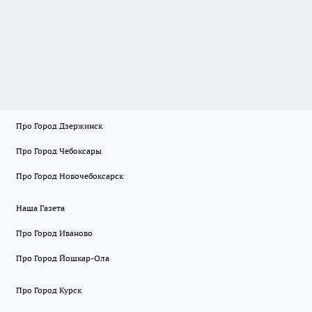
Про Город Дзержинск
Про Город Чебоксары
Про Город Новочебоксарск
Наша Газета
Про Город Иваново
Про Город Йошкар-Ола
Про Город Курск