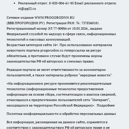
Рекламный отдел: 8-920-004-61-95 Email рекламного отдела:
st@pg52.ru
Сетевое издание WWW.PROGORODNN.RU
(ВВВ.ПРОГОРОДНН.РУ). Регистрация РКН: №: 7378360181.
Регистрационный номер ЭЛ 77-90994 от 10.03.2026., выдано
Федеральной службой по надзору в сфере связи, информационных
технологий и массовых коммуникаций.
Возрастная категория сайта 16+. При использовании материалов
новостного портала progorodnn.ru гиперссылка на ресурс
обязательна
,
в противном случае будут применены нормы
законодательства РФ об авторских и смежных правах.
Редакция портала не несет ответственности за комментарии
пользователей, а также материалы рубрики "народные новости".
«На информационном ресурсе применяются рекомендательные
технологии (информационные технологии предоставления
информации на основе сбора, систематизации и анализа сведений,
относящихся к предпочтениям пользователей сети "Интернет",
находящихся на территории Российской Федерации)».
Подробнее
Политика конфиденциальности и обработки персональных данных
Вся информация, размещенная на данном сайте, охраняется в
соответствии с законодательством РФ об авторском праве и не