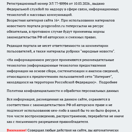
Регистрационный номер ЭЛ 77-90994 от 10.03.2026., выдано
Федеральной службой по надзору в сфере связи, информационных
технологий и массовых коммуникаций.
Возрастная категория сайта 16+. При использовании материалов
новостного портала progorodnn.ru гиперссылка на ресурс
обязательна
,
в противном случае будут применены нормы
законодательства РФ об авторских и смежных правах.
Редакция портала не несет ответственности за комментарии
пользователей, а также материалы рубрики "народные новости".
«На информационном ресурсе применяются рекомендательные
технологии (информационные технологии предоставления
информации на основе сбора, систематизации и анализа сведений,
относящихся к предпочтениям пользователей сети "Интернет",
находящихся на территории Российской Федерации)».
Подробнее
Политика конфиденциальности и обработки персональных данных
Вся информация, размещенная на данном сайте, охраняется в
соответствии с законодательством РФ об авторском праве и не
подлежит использованию кем-либо в какой бы то ни было форме, в
том числе воспроизведению, распространению, переработке не иначе
как с письменного разрешения правообладателя.
Внимание!
Совершая любые действия на сайте, вы автоматически