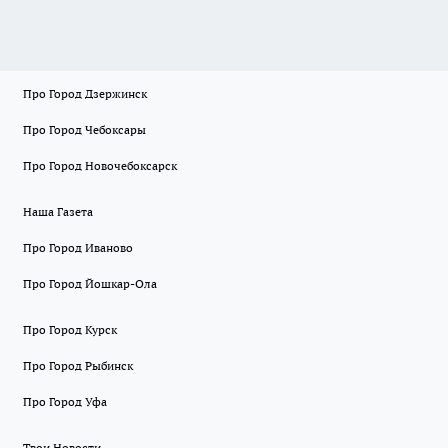
Про Город Дзержинск
Про Город Чебоксары
Про Город Новочебоксарск
Наша Газета
Про Город Иваново
Про Город Йошкар-Ола
Про Город Курск
Про Город Рыбинск
Про Город Уфа
Твои Новости