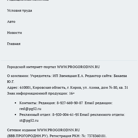
Условия труда
Авто
Новости
Главная
Городской интернет-портал WWW.PROGORODNN.RU
О компании: Учредитель: ИП Звеняцкая Е.А. Редактор сайта: Бакаева
Ю.Г.
Адрес: 610001, Кировская область, г. Киров, ул. Азина, дом № 80, кв. 31
Знак информационной продукции: 16+
Контакты: Редакция: 8-927-669-90-87 Email редакции:
red@pg52.ru
Рекламный отдел: 8-920-004-61-95 Email рекламного отдела:
st@pg52.ru
Сетевое издание WWW.PROGORODNN.RU
(ВВВ.ПРОГОРОДНН.РУ). Регистрация РКН: №: 7378360181.