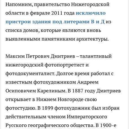
Напомним, правительство Нижегородской
области в феврале 2011 года
исключило
пристрои здания под литерами В и Д
из
списка домов, которые являются вновь
выявленными памятниками архитектуры.
Максим Петрович Дмитриев – талантливый
нижегородский фотопортретист и
фотодокументалист. Долгое время работал с
известным фотохудожником Андреем
Осиповичем Карелиным. В 1887 году Дмитриев
открывает в Нижнем Новгороде свою
фотостудию. В 1899 фотохудожник был избран
действительным членом Императорского
Русского географического общества. В 1900-е