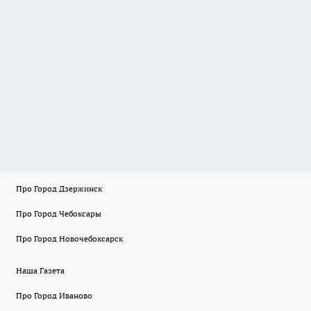
Про Город Дзержинск
Про Город Чебоксары
Про Город Новочебоксарск
Наша Газета
Про Город Иваново