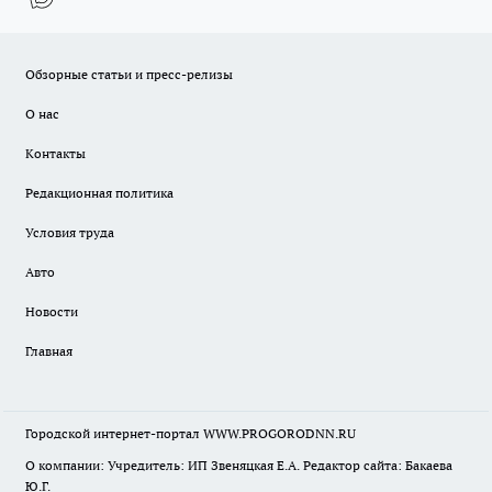
Обзорные статьи и пресс-релизы
О нас
Контакты
Редакционная политика
Условия труда
Авто
Новости
Главная
Городской интернет-портал WWW.PROGORODNN.RU
О компании: Учредитель: ИП Звеняцкая Е.А. Редактор сайта: Бакаева
Ю.Г.