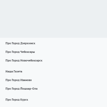
Про Город Дзержинск
Про Город Чебоксары
Про Город Новочебоксарск
Наша Газета
Про Город Иваново
Про Город Йошкар-Ола
Про Город Курск