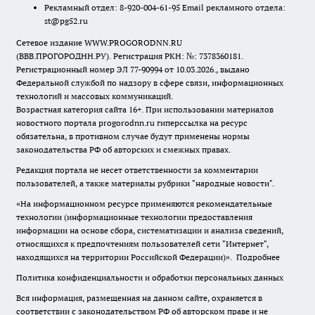
Рекламный отдел: 8-920-004-61-95 Email рекламного отдела:
st@pg52.ru
Сетевое издание WWW.PROGORODNN.RU
(ВВВ.ПРОГОРОДНН.РУ). Регистрация РКН: №: 7378360181.
Регистрационный номер ЭЛ 77-90994 от 10.03.2026., выдано
Федеральной службой по надзору в сфере связи, информационных
технологий и массовых коммуникаций.
Возрастная категория сайта 16+. При использовании материалов
новостного портала progorodnn.ru гиперссылка на ресурс
обязательна
,
в противном случае будут применены нормы
законодательства РФ об авторских и смежных правах.
Редакция портала не несет ответственности за комментарии
пользователей, а также материалы рубрики "народные новости".
«На информационном ресурсе применяются рекомендательные
технологии (информационные технологии предоставления
информации на основе сбора, систематизации и анализа сведений,
относящихся к предпочтениям пользователей сети "Интернет",
находящихся на территории Российской Федерации)».
Подробнее
Политика конфиденциальности и обработки персональных данных
Вся информация, размещенная на данном сайте, охраняется в
соответствии с законодательством РФ об авторском праве и не