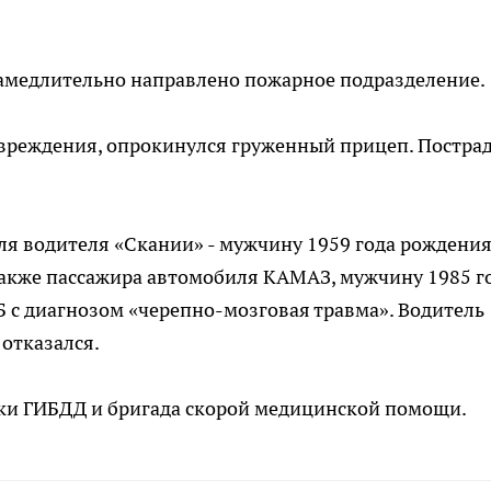
замедлительно направлено пожарное подразделение.
вреждения, опрокинулся груженный прицеп. Постра
я водителя «Скании» - мужчину 1959 года рождения
также пассажира автомобиля КАМАЗ, мужчину 1985 г
 с диагнозом «черепно-мозговая травма». Водитель
отказался.
ики ГИБДД и бригада скорой медицинской помощи.