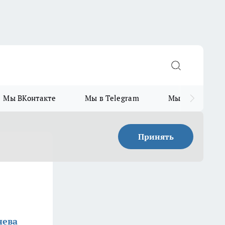
Мы ВКонтакте
Мы в Telegram
Мы в MAX
Принять
нева