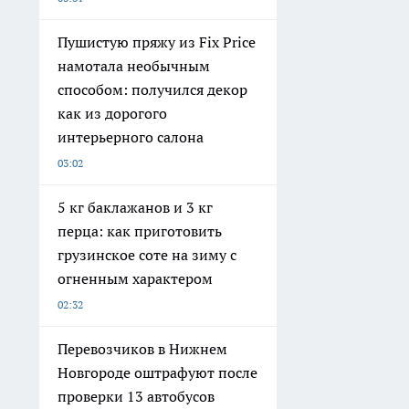
Пушистую пряжу из Fix Price
намотала необычным
способом: получился декор
как из дорогого
интерьерного салона
03:02
5 кг баклажанов и 3 кг
перца: как приготовить
грузинское соте на зиму с
огненным характером
02:32
Перевозчиков в Нижнем
Новгороде оштрафуют после
проверки 13 автобусов