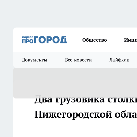
Общество
Инц
Документы
Все новости
Лайфхак
Два грузовика столк
Нижегородской обла