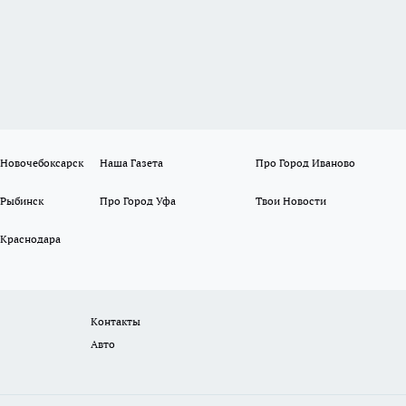
 Новочебоксарск
Наша Газета
Про Город Иваново
 Рыбинск
Про Город Уфа
Твои Новости
 Краснодара
Контакты
Авто