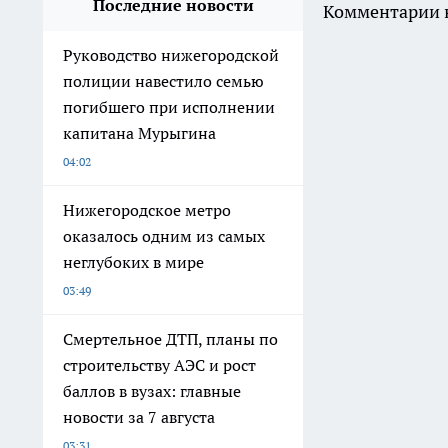
Последние новости
Комментарии н
Руководство нижегородской
полиции навестило семью
погибшего при исполнении
капитана Мурыгина
04:02
Нижегородское метро
оказалось одним из самых
неглубоких в мире
03:49
Смертельное ДТП, планы по
строительству АЭС и рост
баллов в вузах: главные
новости за 7 августа
03:31