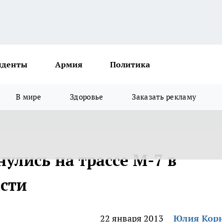
иденты
Армия
Политика
В мире
Здоровье
Заказать рекламу
нулись на трассе М-7 в
сти
22 января 2013
Юлия Кор