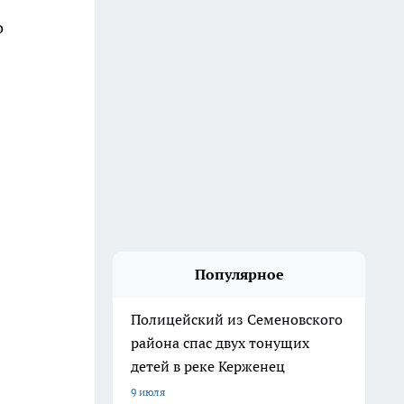
о
Популярное
Полицейский из Семеновского
района спас двух тонущих
детей в реке Керженец
9 июля