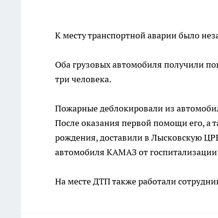
К месту транспортной аварии было не
Оба грузовых автомобиля получили по
три человека.
Пожарные деблокировали из автомобил
После оказания первой помощи его, а 
рождения, доставили в Лысковскую ЦРБ
автомобиля КАМАЗ от госпитализации 
На месте ДТП также работали сотрудн