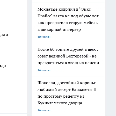
Мохнатые коврики в "Фикс
Прайсе" взяла не под обувь: вот
как превратила старую мебель
в шикарный интерьер
дали
10 июля
После 60 гоните друзей в шею:
совет великой Бехтеревой - не
.
превратиться в овощ на пенсии
ода
14 июля
Шоколад, достойный короны:
любимый десерт Елизаветы II
по простому рецепту из
Букингемского дворца
16 июля