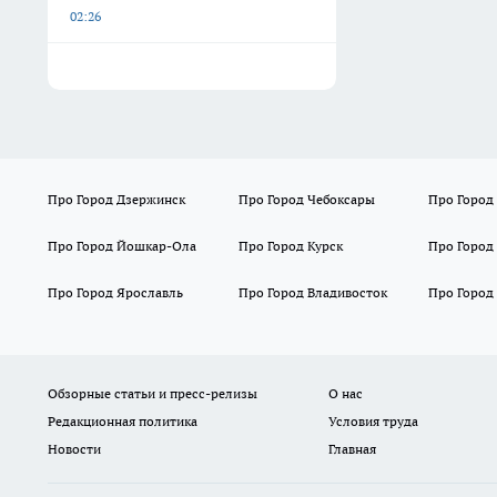
02:26
Про Город Дзержинск
Про Город Чебоксары
Про Город
Про Город Йошкар-Ола
Про Город Курск
Про Город
Про Город Ярославль
Про Город Владивосток
Про Город
Обзорные статьи и пресс-релизы
О нас
Редакционная политика
Условия труда
Новости
Главная