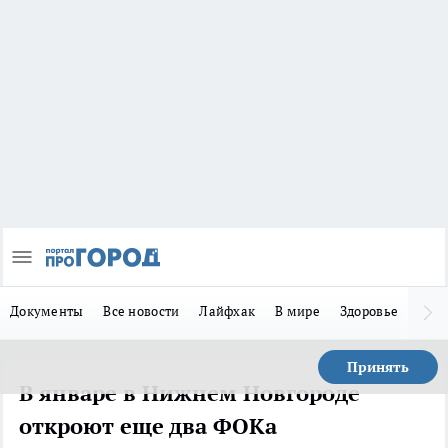
Документы
Все новости
Лайфхак
В мире
Здоровье
Зака
Принять
В январе в Нижнем Новгороде
откроют еще два ФОКа