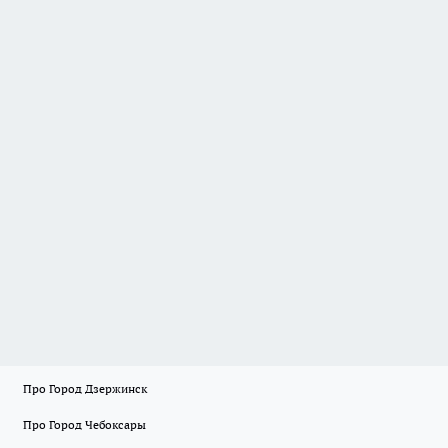
Про Город Дзержинск
Про Город Чебоксары