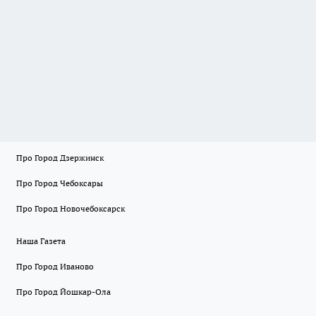
Про Город Дзержинск
Про Город Чебоксары
Про Город Новочебоксарск
Наша Газета
Про Город Иваново
Про Город Йошкар-Ола