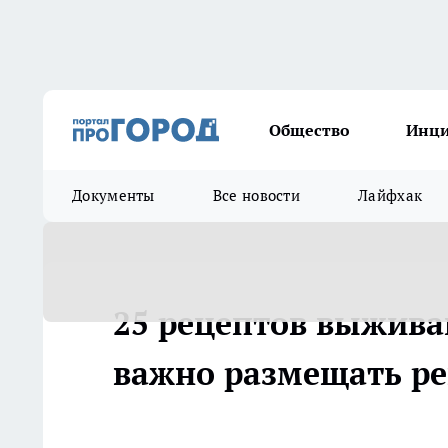
Общество
Инц
Документы
Все новости
Лайфхак
25 рецептов выжива
важно размещать ре