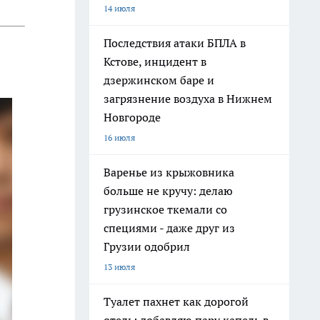
14 июля
Последствия атаки БПЛА в
Кстове, инцидент в
дзержинском баре и
загрязнение воздуха в Нижнем
Новгороде
16 июля
Варенье из крыжовника
больше не кручу: делаю
грузинское ткемали со
специями - даже друг из
Грузии одобрил
13 июля
Туалет пахнет как дорогой