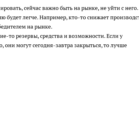
ровать, сейчас важно быть на рынке, не уйти с него.
олю будет легче. Например, кто-то снижает производс
бедителем на рынке.
акие-то резервы, средства и возможности. Если у
о, они могут сегодня-завтра закрыться, то лучше