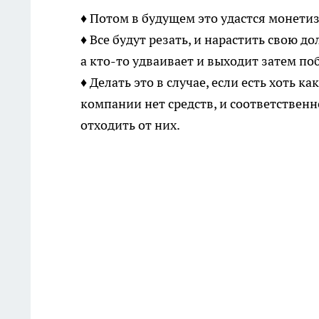
♦ Потом в будущем это удастся монетизи
♦ Все будут резать, и нарастить свою д
а кто-то удваивает и выходит затем по
♦ Делать это в случае, если есть хоть к
компании нет средств, и соответственн
отходить от них.