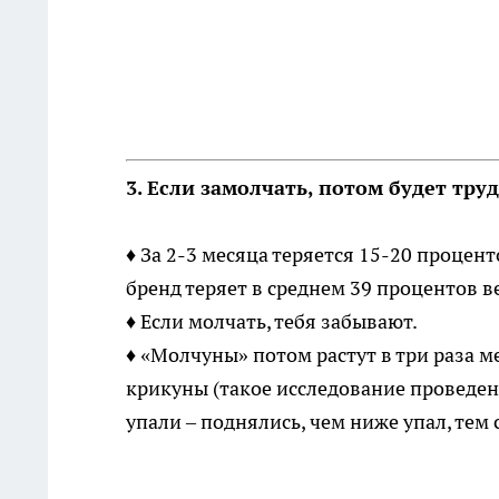
3. Если замолчать, потом будет тру
♦ За 2-3 месяца теряется 15-20 процент
бренд теряет в среднем 39 процентов ве
♦ Если молчать, тебя забывают.
♦ «Молчуны» потом растут в три раза м
крикуны (такое исследование проведен
упали – поднялись, чем ниже упал, тем