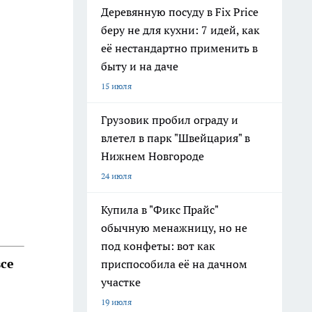
Деревянную посуду в Fix Price
беру не для кухни: 7 идей, как
её нестандартно применить в
быту и на даче
15 июля
Грузовик пробил ограду и
влетел в парк "Швейцария" в
Нижнем Новгороде
24 июля
Купила в "Фикс Прайс"
обычную менажницу, но не
под конфеты: вот как
се
приспособила её на дачном
участке
19 июля