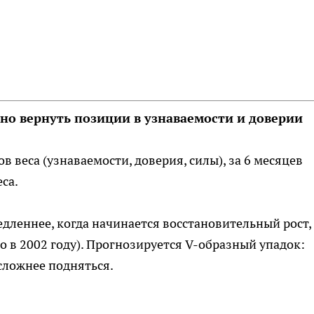
дно вернуть позиции в узнаваемости и доверии
ов веса (узнаваемости, доверия, силы), за 6 месяцев
са.
едленнее, когда начинается восстановительный рост,
о в 2002 году). Прогнозируется V-образный упадок:
 сложнее подняться.