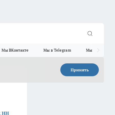
Мы ВКонтакте
Мы в Telegram
Мы в MAX
Принять
д НН