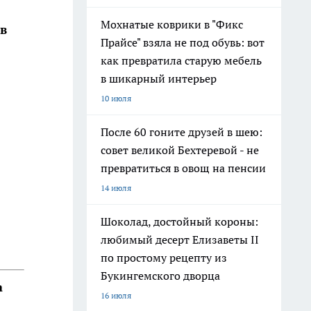
Мохнатые коврики в "Фикс
в
Прайсе" взяла не под обувь: вот
как превратила старую мебель
в шикарный интерьер
10 июля
После 60 гоните друзей в шею:
совет великой Бехтеревой - не
превратиться в овощ на пенсии
14 июля
Шоколад, достойный короны:
любимый десерт Елизаветы II
по простому рецепту из
Букингемского дворца
а
16 июля