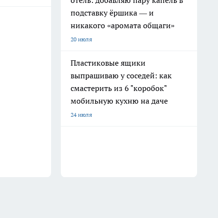
отель: добавляю пару капель в
подставку ёршика — и
никакого «аромата общаги»
20 июля
Пластиковые ящики
выпрашиваю у соседей: как
смастерить из 6 "коробок"
мобильную кухню на даче
24 июля