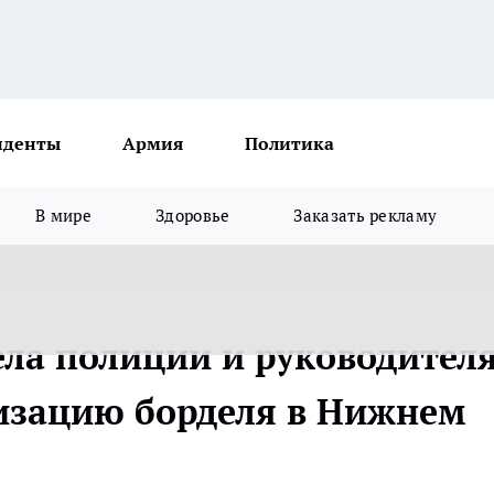
иденты
Армия
Политика
В мире
Здоровье
Заказать рекламу
ела полиции и руководител
низацию борделя в Нижнем