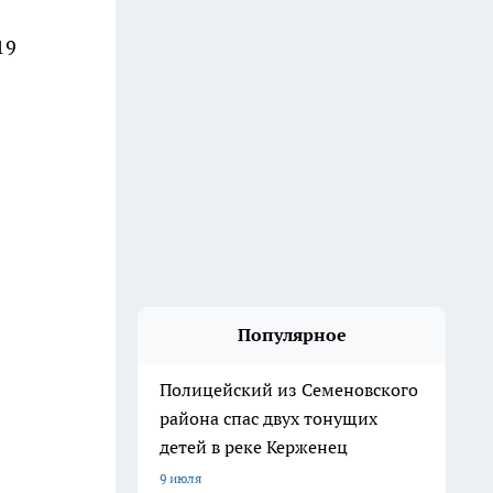
19
Популярное
Полицейский из Семеновского
района спас двух тонущих
детей в реке Керженец
9 июля