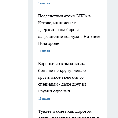
14 июля
Последствия атаки БПЛА в
Кстове, инцидент в
дзержинском баре и
загрязнение воздуха в Нижнем
Новгороде
16 июля
Варенье из крыжовника
больше не кручу: делаю
грузинское ткемали со
специями - даже друг из
Грузии одобрил
13 июля
Туалет пахнет как дорогой