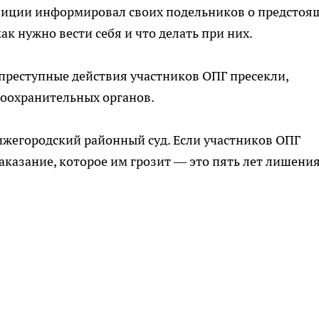
олиции информировал своих подельников о предстоя
ак нужно вести себя и что делать при них.
 преступные действия участников ОПГ пресекли,
воохранительных органов.
ижегородский районный суд. Если участников ОПГ
казание, которое им грозит — это пять лет лишени