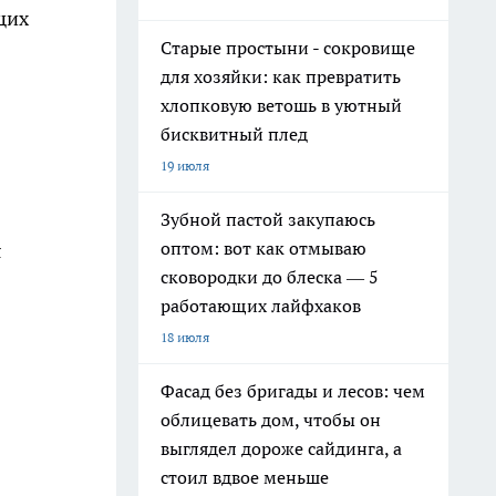
щих
Старые простыни - сокровище
для хозяйки: как превратить
хлопковую ветошь в уютный
бисквитный плед
19 июля
Зубной пастой закупаюсь
оптом: вот как отмываю
я
сковородки до блеска — 5
работающих лайфхаков
18 июля
Фасад без бригады и лесов: чем
облицевать дом, чтобы он
выглядел дороже сайдинга, а
стоил вдвое меньше