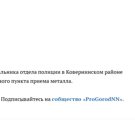
альника отдела полиции в Ковернинском районе
ного пункта приема металла.
. Подписывайтесь на
собщество «ProGorodNN»
.