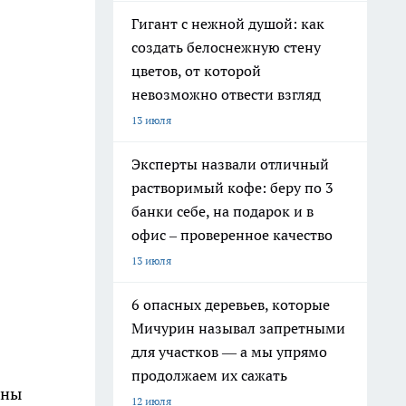
Гигант с нежной душой: как
создать белоснежную стену
цветов, от которой
невозможно отвести взгляд
13 июля
Эксперты назвали отличный
растворимый кофе: беру по 3
банки себе, на подарок и в
офис – проверенное качество
13 июля
6 опасных деревьев, которые
Мичурин называл запретными
для участков — а мы упрямо
продолжаем их сажать
ены
12 июля