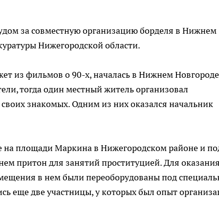
судом за совместную организацию борделя в Нижнем
куратуры Нижегородской области.
ет из фильмов о 90-х, началась в Нижнем Новгороде
тели, тогда один местный житель организовал
х своих знакомых. Одним из них оказался начальник
 на площади Маркина в Нижегородском районе и по
нем притон для занятий проституцией. Для оказани
омещения в нем были переоборудованы под специал
сь еще две участницы, у которых был опыт организ