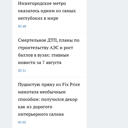
Нижегородское метро
оказалось одним из самых
неглубоких в мире
03:49
Смертельное ДТП, планы по
строительству АЭС и рост
баллов в вузах: главные
новости за 7 августа
03:31
Пушистую пряжу из Fix Price
намотала необычным
способом: получился декор
как из дорогого
интерьерного салона
03:02