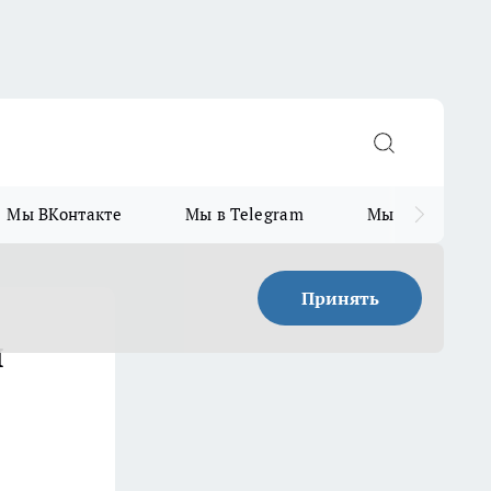
Мы ВКонтакте
Мы в Telegram
Мы в MAX
Принять
я