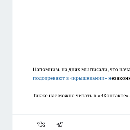
Напомним, на днях мы писали, что нач
подозревают в «крышевании» н
езакон
Также нас можно читать в «ВКонтакте»