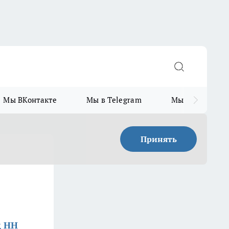
Мы ВКонтакте
Мы в Telegram
Мы в MAX
Принять
д НН