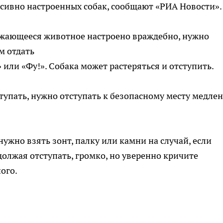
ессивно настроенных собак, сообщают «РИА Новости».
лижающееся животное настроено враждебно, нужно
м отдать
 или «Фу!». Собака может растеряться и отступить.
тупать, нужно отступать к безопасному месту медлен
.
нужно взять зонт, палку или камни на случай, если
должая отступать, громко, но уверенно кричите
ого.