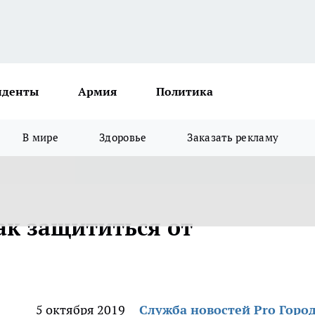
иденты
Армия
Политика
В мире
Здоровье
Заказать рекламу
ак защититься от
5 октября 2019
Служба новостей Pro Горо