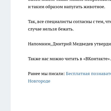
и таким образом напугать животное.
Так, все специалисты согласны с тем, ч
случае нельзя бежать.
Напомним, Дмитрий Медведев утверд
Также нас можно читать в «ВКонтакте»
Ранее мы писали:
Бесплатная познават
Новгороде