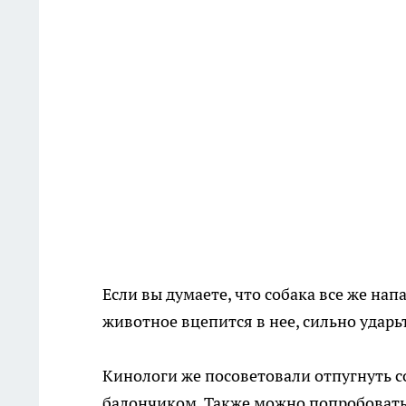
Если вы думаете, что собака все же нап
животное вцепится в нее, сильно ударь
Кинологи же посоветовали отпугнуть 
балончиком. Также можно попробовать 