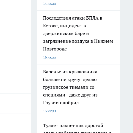
14 июля
Последствия атаки БПЛА в
Кстове, инцидент в
дзержинском баре и
загрязнение воздуха в Нижнем
Новгороде
16 июля
Варенье из крыжовника
больше не кручу: делаю
грузинское ткемали со
специями - даже друг из
Грузии одобрил
13 июля
Туалет пахнет как дорогой