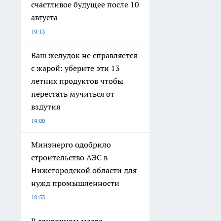
счастливое будущее после 10
августа
19:13
Ваш желудок не справляется
с жарой: уберите эти 13
летних продуктов чтобы
перестать мучиться от
вздутия
19:00
Минэнерго одобрило
строительство АЭС в
Нижегородской области для
нужд промышленности
18:53