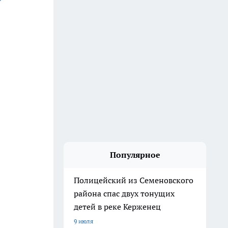
Популярное
Полицейский из Семеновского
района спас двух тонущих
детей в реке Керженец
9 июля