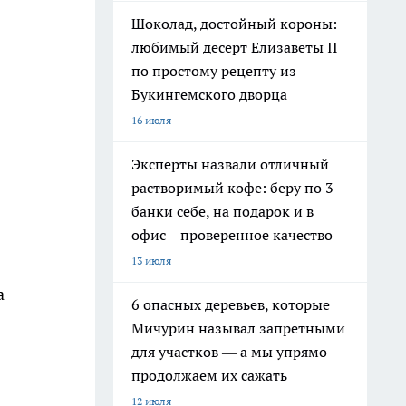
Шоколад, достойный короны:
любимый десерт Елизаветы II
по простому рецепту из
Букингемского дворца
16 июля
Эксперты назвали отличный
растворимый кофе: беру по 3
банки себе, на подарок и в
офис – проверенное качество
13 июля
а
6 опасных деревьев, которые
Мичурин называл запретными
для участков — а мы упрямо
продолжаем их сажать
12 июля