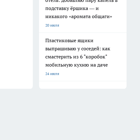
отель: добавляю пару капель в
подставку ёршика — и
никакого «аромата общаги»
20 июля
Пластиковые ящики
выпрашиваю у соседей: как
смастерить из 6 "коробок"
мобильную кухню на даче
24 июля