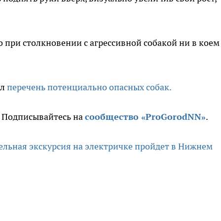
то при столкновении с агрессивной собакой ни в коем
ил
перечень потенциально опасных собак.
. Подписывайтесь на
сообщество «ProGorodNN»
.
ельная экскурсия на электричке пройдет в Нижнем