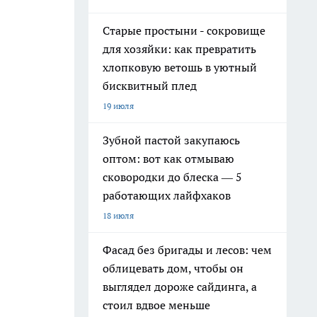
Старые простыни - сокровище
для хозяйки: как превратить
хлопковую ветошь в уютный
бисквитный плед
19 июля
Зубной пастой закупаюсь
оптом: вот как отмываю
сковородки до блеска — 5
работающих лайфхаков
18 июля
Фасад без бригады и лесов: чем
облицевать дом, чтобы он
выглядел дороже сайдинга, а
стоил вдвое меньше