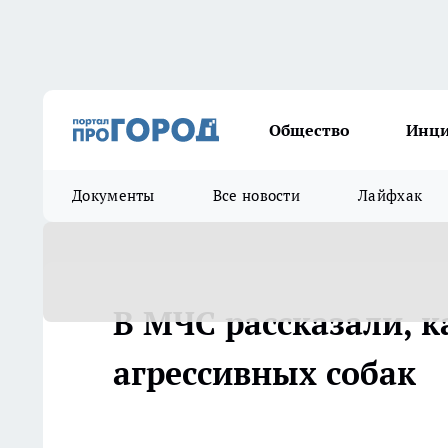
Общество
Инц
Документы
Все новости
Лайфхак
В МЧС рассказали, к
агрессивных собак