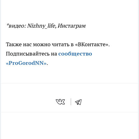
*видео: Nizhny_life, Инстаграм
Также нас можно читать в «ВКонтакте».
Подписывайтесь на
сообщ
ество
«ProGorodNN»
.