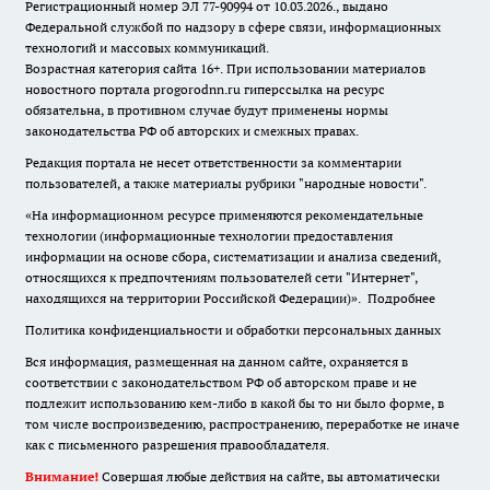
Регистрационный номер ЭЛ 77-90994 от 10.03.2026., выдано
Федеральной службой по надзору в сфере связи, информационных
технологий и массовых коммуникаций.
Возрастная категория сайта 16+. При использовании материалов
новостного портала progorodnn.ru гиперссылка на ресурс
обязательна
,
в противном случае будут применены нормы
законодательства РФ об авторских и смежных правах.
Редакция портала не несет ответственности за комментарии
пользователей, а также материалы рубрики "народные новости".
«На информационном ресурсе применяются рекомендательные
технологии (информационные технологии предоставления
информации на основе сбора, систематизации и анализа сведений,
относящихся к предпочтениям пользователей сети "Интернет",
находящихся на территории Российской Федерации)».
Подробнее
Политика конфиденциальности и обработки персональных данных
Вся информация, размещенная на данном сайте, охраняется в
соответствии с законодательством РФ об авторском праве и не
подлежит использованию кем-либо в какой бы то ни было форме, в
том числе воспроизведению, распространению, переработке не иначе
как с письменного разрешения правообладателя.
Внимание!
Совершая любые действия на сайте, вы автоматически