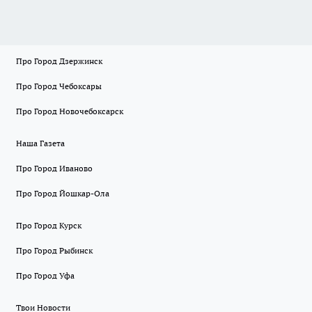
Про Город Дзержинск
Про Город Чебоксары
Про Город Новочебоксарск
Наша Газета
Про Город Иваново
Про Город Йошкар-Ола
Про Город Курск
Про Город Рыбинск
Про Город Уфа
Твои Новости