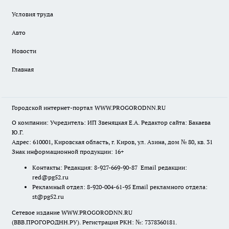
Условия труда
Авто
Новости
Главная
Городской интернет-портал WWW.PROGORODNN.RU
О компании: Учредитель: ИП Звеняцкая Е.А. Редактор сайта: Бакаева
Ю.Г.
Адрес: 610001, Кировская область, г. Киров, ул. Азина, дом № 80, кв. 31
Знак информационной продукции: 16+
Контакты: Редакция: 8-927-669-90-87 Email редакции:
red@pg52.ru
Рекламный отдел: 8-920-004-61-95 Email рекламного отдела:
st@pg52.ru
Сетевое издание WWW.PROGORODNN.RU
(ВВВ.ПРОГОРОДНН.РУ). Регистрация РКН: №: 7378360181.