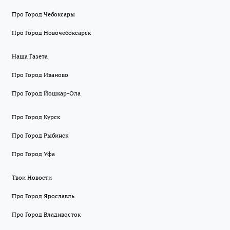
Про Город Чебоксары
Про Город Новочебоксарск
Наша Газета
Про Город Иваново
Про Город Йошкар-Ола
Про Город Курск
Про Город Рыбинск
Про Город Уфа
Твои Новости
Про Город Ярославль
Про Город Владивосток