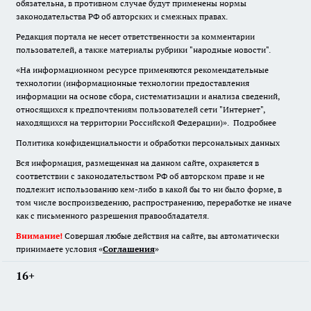
обязательна
,
в противном случае будут применены нормы
законодательства РФ об авторских и смежных правах.
Редакция портала не несет ответственности за комментарии
пользователей, а также материалы рубрики "народные новости".
«На информационном ресурсе применяются рекомендательные
технологии (информационные технологии предоставления
информации на основе сбора, систематизации и анализа сведений,
относящихся к предпочтениям пользователей сети "Интернет",
находящихся на территории Российской Федерации)».
Подробнее
Политика конфиденциальности и обработки персональных данных
Вся информация, размещенная на данном сайте, охраняется в
соответствии с законодательством РФ об авторском праве и не
подлежит использованию кем-либо в какой бы то ни было форме, в
том числе воспроизведению, распространению, переработке не иначе
как с письменного разрешения правообладателя.
Внимание!
Совершая любые действия на сайте, вы автоматически
принимаете условия «
Cоглашения
»
16+