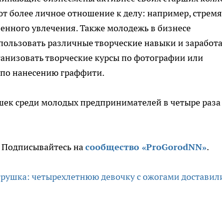
ют более личное отношение к делу: например, стремя
венного увлечения. Также молодежь в бизнесе
пользовать различные творческие навыки и заработа
ганизовать творческие курсы по фотографии или
 по нанесению граффити.
шек среди молодых предпринимателей в четыре раза
. Подписывайтесь на
сообщество «ProGorodNN»
.
грушка: четырехлетнюю девочку с ожогами доставил