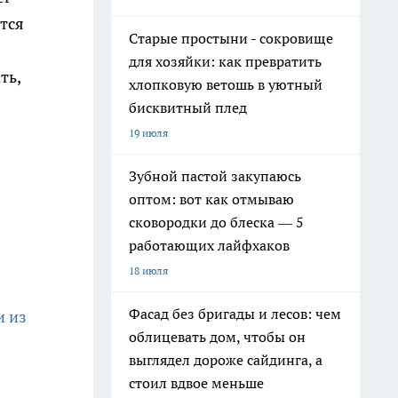
тся
Старые простыни - сокровище
для хозяйки: как превратить
ть,
хлопковую ветошь в уютный
бисквитный плед
19 июля
Зубной пастой закупаюсь
оптом: вот как отмываю
сковородки до блеска — 5
работающих лайфхаков
18 июля
Фасад без бригады и лесов: чем
и из
облицевать дом, чтобы он
выглядел дороже сайдинга, а
стоил вдвое меньше