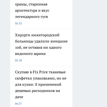
храмы, старинная
архитектура и вкус
легендарного гуся
05:53
Хирурги нижегородской
больницы удалили женщине
зоб, не оставив ни одного
видимого шрама
05:29
Скупаю в FIx Price тканевые
салфетки упаковками, но не
для кухни: 8 применений
дешевых расходников на
даче
04:37