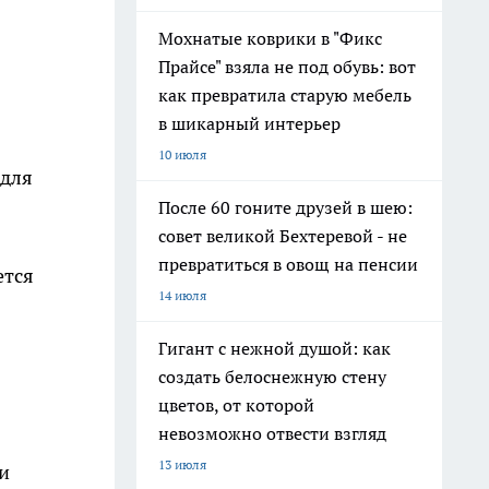
Мохнатые коврики в "Фикс
Прайсе" взяла не под обувь: вот
как превратила старую мебель
в шикарный интерьер
10 июля
 для
После 60 гоните друзей в шею:
совет великой Бехтеревой - не
превратиться в овощ на пенсии
ется
14 июля
Гигант с нежной душой: как
создать белоснежную стену
цветов, от которой
невозможно отвести взгляд
13 июля
и