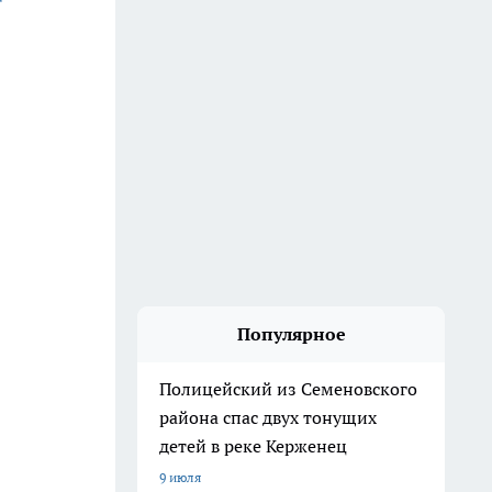
Популярное
Полицейский из Семеновского
района спас двух тонущих
детей в реке Керженец
9 июля