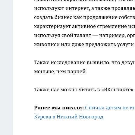
используют интернет, а также проявля
создать бизнес как продолжение собст
характеризует активное стремление ис
используя свой талант — например, ор
живописи или даже предложить услуги
Также исследование выявило, что деву
меньше, чем парней.
Также нас можно читать в «ВКонтакте»
Ранее мы писали:
Спички детям не и
Курска в Нижний Новгород