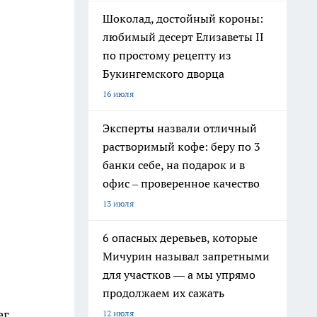
Шоколад, достойный короны:
любимый десерт Елизаветы II
по простому рецепту из
Букингемского дворца
16 июля
Эксперты назвали отличный
растворимый кофе: беру по 3
банки себе, на подарок и в
офис – проверенное качество
13 июля
6 опасных деревьев, которые
Мичурин называл запретными
для участков — а мы упрямо
продолжаем их сажать
ег
12 июля