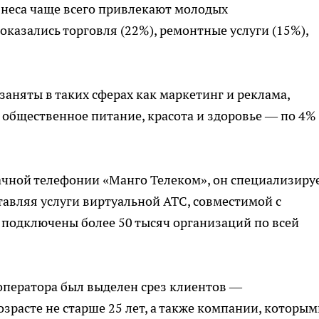
знеса чаще всего привлекают молодых
оказались торговля (22%), ремонтные услуги (15%),
аняты в таких сферах как маркетинг и реклама,
 общественное питание, красота и здоровье — по 4%
ачной телефонии «Манго Телеком», он специализиру
авляя услуги виртуальной АТС, совместимой с
одключены более 50 тысяч организаций по всей
оператора был выделен срез клиентов —
расте не старше 25 лет, а также компании, которым