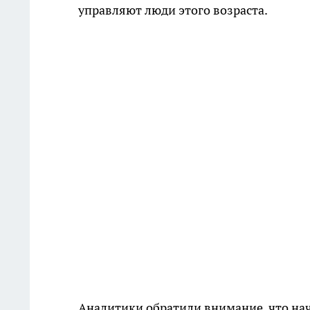
управляют люди этого возраста.
Аналитики обратили внимание, что на