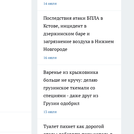
14 июля
Последствия атаки БПЛА в
Кстове, инцидент в
дзержинском баре и
загрязнение воздуха в Нижнем
Новгороде
16 июля
Варенье из крыжовника
больше не кручу: делаю
грузинское ткемали со
специями - даже друг из
Грузии одобрил
13 июля
Туалет пахнет как дорогой