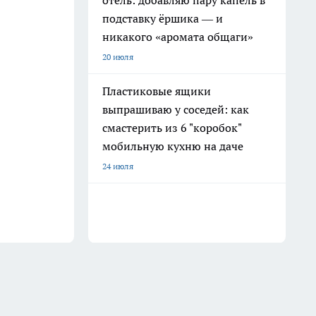
отель: добавляю пару капель в
подставку ёршика — и
никакого «аромата общаги»
20 июля
Пластиковые ящики
выпрашиваю у соседей: как
смастерить из 6 "коробок"
мобильную кухню на даче
24 июля