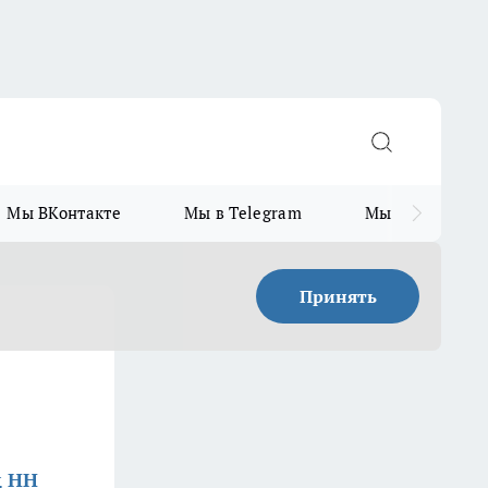
Мы ВКонтакте
Мы в Telegram
Мы в MAX
Принять
д НН