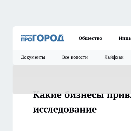
Общество
Инц
Документы
Все новости
Лайфхак
Какие бизнесы при
исследование