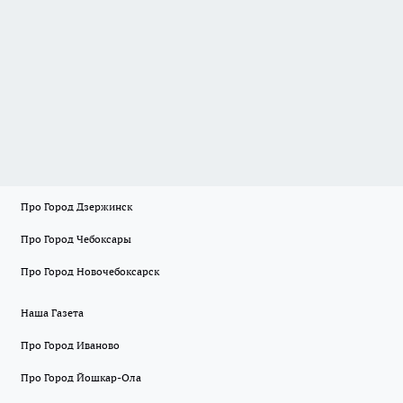
Про Город Дзержинск
Про Город Чебоксары
Про Город Новочебоксарск
Наша Газета
Про Город Иваново
Про Город Йошкар-Ола