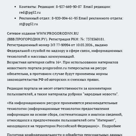
Контакты: Редакция: 8-927-669-90-87 Email редакции:
red@pg52.ru
Рекламный отдел: 8-920-004-61-95 Email рекламного отдела:
st@pg52.ru
Сетевое издание WWW.PROGORODNN.RU
(ВВВ.ПРОГОРОДНН.РУ). Регистрация РКН: №: 7378360181.
Регистрационный номер ЭЛ 77-90994 от 10.03.2026., выдано
Федеральной службой по надзору в сфере связи, информационных
технологий и массовых коммуникаций.
Возрастная категория сайта 16+. При использовании материалов
новостного портала progorodnn.ru гиперссылка на ресурс
обязательна
,
в противном случае будут применены нормы
законодательства РФ об авторских и смежных правах.
Редакция портала не несет ответственности за комментарии
пользователей, а также материалы рубрики "народные новости".
«На информационном ресурсе применяются рекомендательные
технологии (информационные технологии предоставления
информации на основе сбора, систематизации и анализа сведений,
относящихся к предпочтениям пользователей сети "Интернет",
находящихся на территории Российской Федерации)».
Подробнее
Политика конфиденциальности и обработки персональных данных