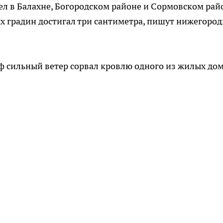
ел в Балахне, Богородском районе и Сормовском рай
х градин достигал три сантиметра, пишут нижегоро
ф сильный ветер сорвал кровлю одного из жилых дом