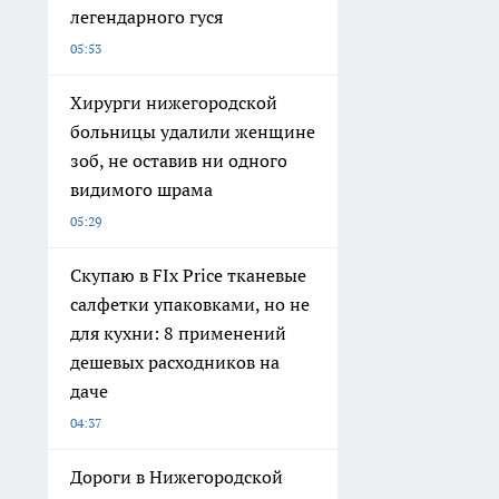
легендарного гуся
05:53
Хирурги нижегородской
больницы удалили женщине
зоб, не оставив ни одного
видимого шрама
05:29
Скупаю в FIx Price тканевые
салфетки упаковками, но не
для кухни: 8 применений
дешевых расходников на
даче
04:37
Дороги в Нижегородской