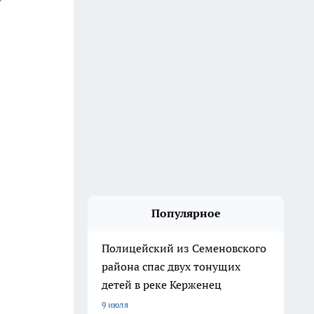
Популярное
Полицейский из Семеновского
района спас двух тонущих
детей в реке Керженец
9 июля