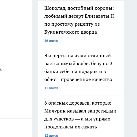
Шоколад, достойный короны:
любимый десерт Елизаветы II
по простому рецепту из
Букингемского дворца
16 июля
Эксперты назвали отличный
растворимый кофе: беру по 3
х
банки себе, на подарок и в
офис – проверенное качество
13 июля
6 опасных деревьев, которые
Мичурин называл запретными
для участков — а мы упрямо
продолжаем их сажать
12 июля