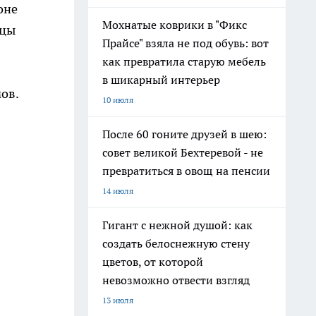
оне
Мохнатые коврики в "Фикс
дцы
Прайсе" взяла не под обувь: вот
как превратила старую мебель
в шикарный интерьер
ов.
10 июля
После 60 гоните друзей в шею:
совет великой Бехтеревой - не
превратиться в овощ на пенсии
14 июля
Гигант с нежной душой: как
создать белоснежную стену
цветов, от которой
невозможно отвести взгляд
13 июля