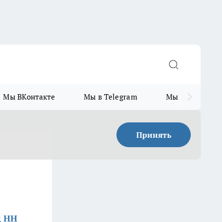
Мы ВКонтакте
Мы в Telegram
Мы в MAX
Принять
д НН