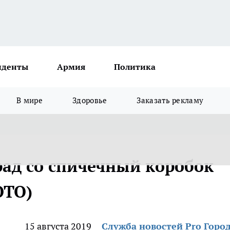
иденты
Армия
Политика
В мире
Здоровье
Заказать рекламу
рад со спичечный коробок
ОТО)
15 августа 2019
Служба новостей Pro Горо