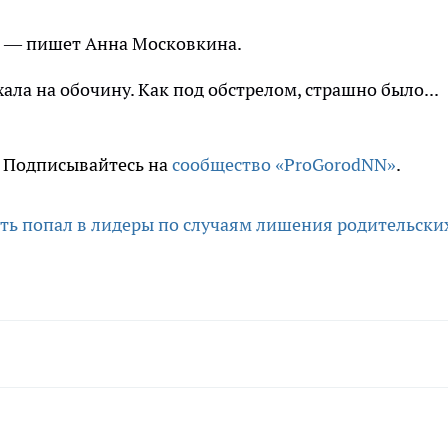
я, — пишет Анна Московкина.
хала на обочину. Как под обстрелом, страшно было...
. Подписывайтесь на
сообщество «ProGorodNN»
.
ть попал в лидеры по случаям лишения родительски