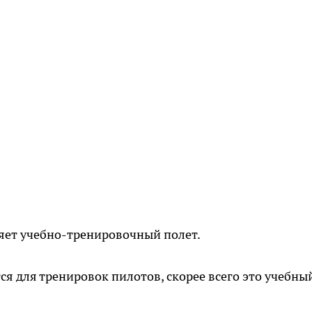
яет учебно-тренировочный полет.
я для тренировок пилотов, скорее всего это учебны