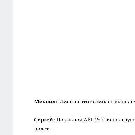
Михаил:
Именно этот самолет выполн
Сергей:
Позывной AFL7600 используетс
полет.