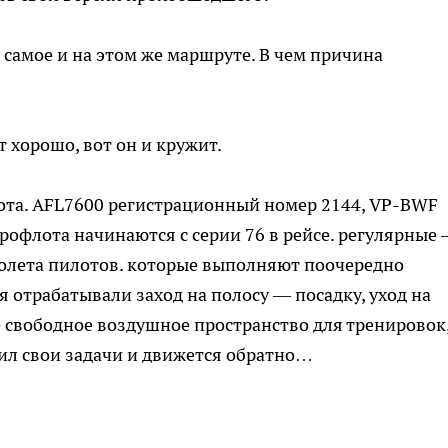
самое и на этом же маршруте. В чем причина
т хорошо, вот он и кружит.
ота. AFL7600 регистрационный номер 2144, VP-BWF
эрофлота начинаются с серии 76 в рейсе. регулярные
амолета пилотов. которые выполняют поочередно
 отрабатывали заход на полосу — посадку, уход на
 свободное воздушное пространство для тренировок
чил свои задачи и движется обратно…