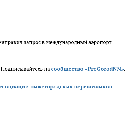
направил запрос в международный аэропорт
. Подписывайтесь на
сообщество «ProGorodNN»
.
ассоциации нижегородских перевозчиков