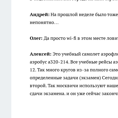
Андрей:
На прошлой неделе было тоже 
непонятно…
Олег:
Да просто wi-fi в этом месте лови
Алексей:
Это учебный самолет аэрофл
аэробус а320-214. Все учебные рейсы а
12. Так много кругов из-за полного с
определенные задачи (экзамен) Сегодня
второй. Так москвичи используют наше
сдачи экзамена. и он уже сейчас закон