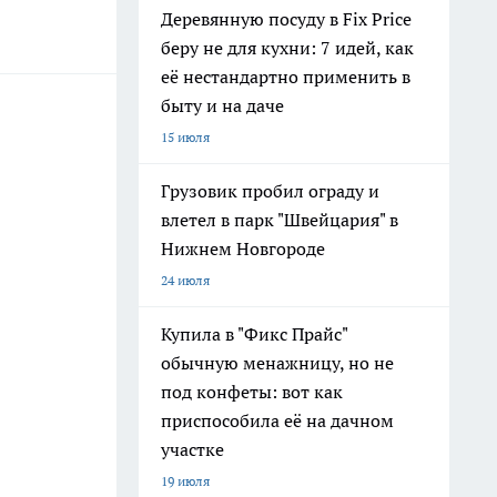
Деревянную посуду в Fix Price
беру не для кухни: 7 идей, как
её нестандартно применить в
быту и на даче
15 июля
Грузовик пробил ограду и
влетел в парк "Швейцария" в
Нижнем Новгороде
24 июля
Купила в "Фикс Прайс"
обычную менажницу, но не
под конфеты: вот как
приспособила её на дачном
участке
19 июля