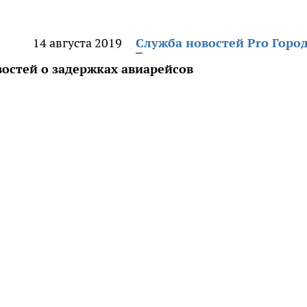
14 августа 2019
Служба новостей Pro Горо
востей о задержках авиарейсов