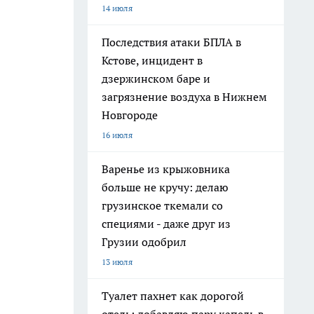
14 июля
Последствия атаки БПЛА в
Кстове, инцидент в
дзержинском баре и
загрязнение воздуха в Нижнем
Новгороде
16 июля
Варенье из крыжовника
больше не кручу: делаю
грузинское ткемали со
специями - даже друг из
Грузии одобрил
13 июля
Туалет пахнет как дорогой