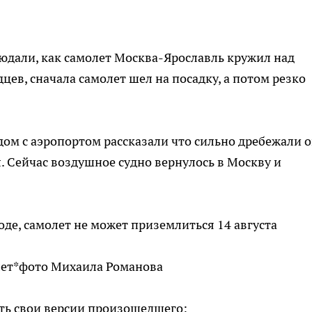
людали, как самолет Москва-Ярославль кружил над
цев, сначала самолет шел на посадку, а потом резко
ом с аэропортом рассказали что сильно дребежали 
. Сейчас воздушное судно вернулось в Москву и
*фото Михаила Романова
ить свои версии произошедшего: