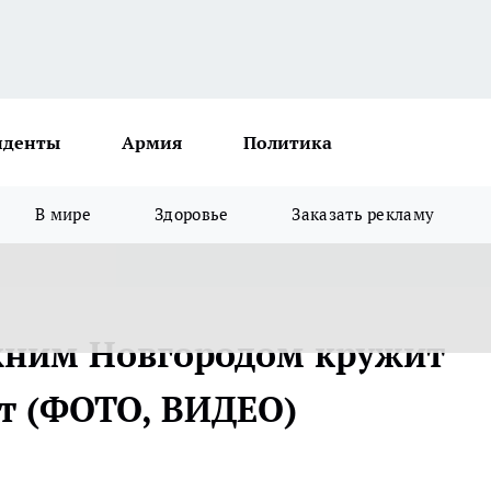
иденты
Армия
Политика
В мире
Здоровье
Заказать рекламу
ижним Новгородом кружит
т (ФОТО, ВИДЕО)