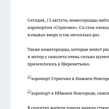
Сегодня, 13 августа, нижегородцы наб
аэропортом «Стригино». Со слов очевид
взмывал вверх и так несколько раз.
Также нижегородцы, которые живут ряд
и мотор у самолета очень сильно шумел
приземлилось в Шереметьево.
В соцсетях жители города начали стро