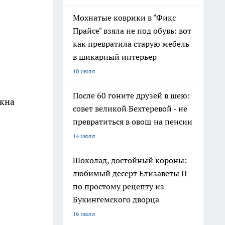
Мохнатые коврики в "Фикс
Прайсе" взяла не под обувь: вот
как превратила старую мебель
в шикарный интерьер
10 июля
После 60 гоните друзей в шею:
окна
совет великой Бехтеревой - не
превратиться в овощ на пенсии
14 июля
Шоколад, достойный короны:
любимый десерт Елизаветы II
по простому рецепту из
Букингемского дворца
16 июля