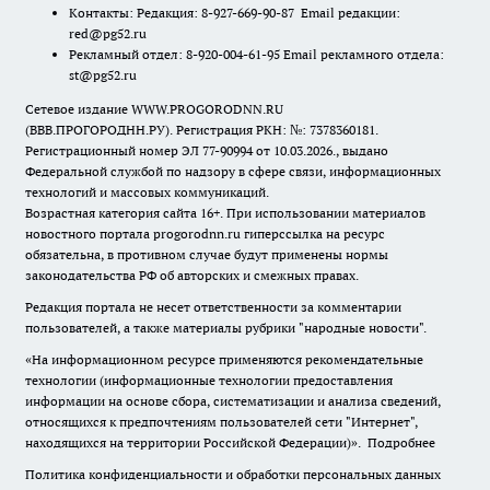
Контакты: Редакция: 8-927-669-90-87 Email редакции:
red@pg52.ru
Рекламный отдел: 8-920-004-61-95 Email рекламного отдела:
st@pg52.ru
Сетевое издание WWW.PROGORODNN.RU
(ВВВ.ПРОГОРОДНН.РУ). Регистрация РКН: №: 7378360181.
Регистрационный номер ЭЛ 77-90994 от 10.03.2026., выдано
Федеральной службой по надзору в сфере связи, информационных
технологий и массовых коммуникаций.
Возрастная категория сайта 16+. При использовании материалов
новостного портала progorodnn.ru гиперссылка на ресурс
обязательна
,
в противном случае будут применены нормы
законодательства РФ об авторских и смежных правах.
Редакция портала не несет ответственности за комментарии
пользователей, а также материалы рубрики "народные новости".
«На информационном ресурсе применяются рекомендательные
технологии (информационные технологии предоставления
информации на основе сбора, систематизации и анализа сведений,
относящихся к предпочтениям пользователей сети "Интернет",
находящихся на территории Российской Федерации)».
Подробнее
Политика конфиденциальности и обработки персональных данных