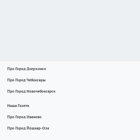
Про Город Дзержинск
Про Город Чебоксары
Про Город Новочебоксарск
Наша Газета
Про Город Иваново
Про Город Йошкар-Ола