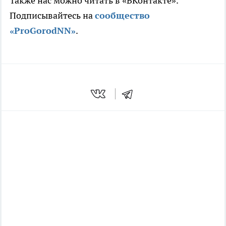
Также нас можно читать в «ВКонтакте».
Подписывайтесь на
сообщество
«ProGorodNN»
.