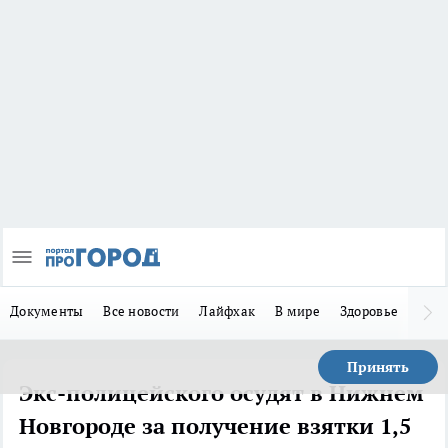
Документы
Все новости
Лайфхак
В мире
Здоровье
Зака
Принять
Экс-полицейского осудят в Нижнем
Новгороде за получение взятки 1,5