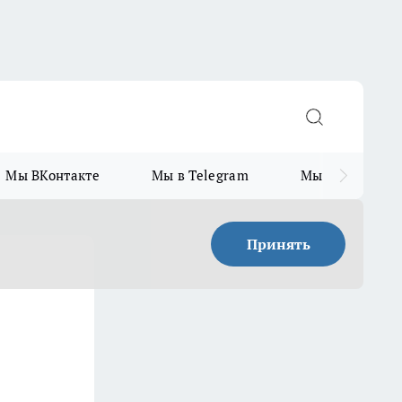
Мы ВКонтакте
Мы в Telegram
Мы в MAX
Принять