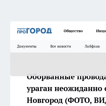
Общество
Инц
Документы
Все новости
Лайфхак
Оборванные провод
ураган неожиданно
Новгород (ФОТО, ВИ