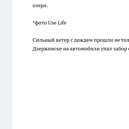
озеро.
*фото Use Life
Сильный ветер с дождем прошли не толь
Дзержинске на автомобили упал забор 