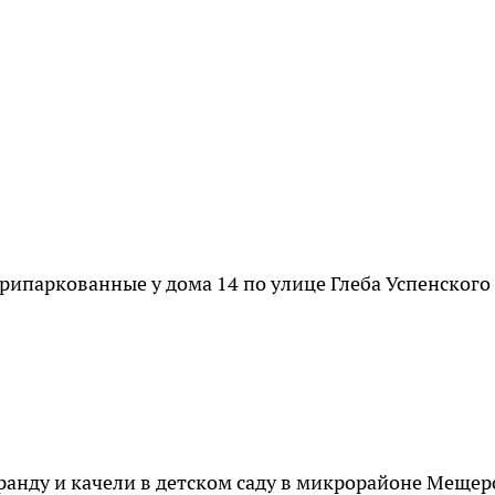
рипаркованные у дома 14 по улице Глеба Успенского
ранду и качели в детском саду в микрорайоне Мещер