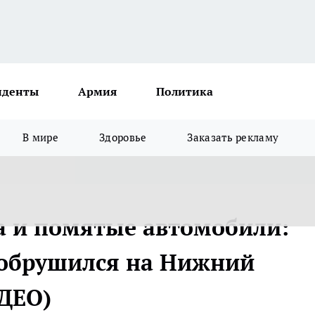
иденты
Армия
Политика
В мире
Здоровье
Заказать рекламу
а и помятые автомобили:
 обрушился на Нижний
ДЕО)