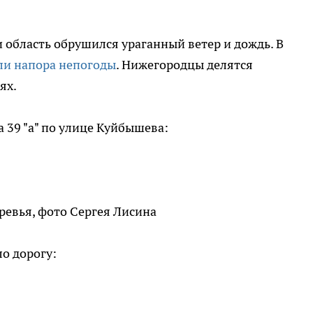
 область обрушился ураганный ветер и дождь. В
ли напора непогоды
. Нижегородцы делятся
ях.
 39 "а" по улице Куйбышева:
ревья, фото Сергея Лисина
о дорогу: