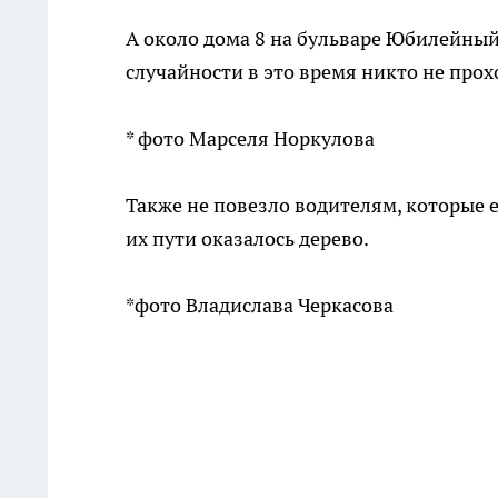
А около дома 8 на бульваре Юбилейный
случайности в это время никто не про
* фото Марселя Норкулова
Также не повезло водителям, которые е
их пути оказалось дерево.
*фото Владислава Черкасова