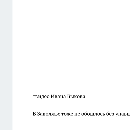
*видео Ивана Быкова
В Заволжье тоже не обошлось без упав