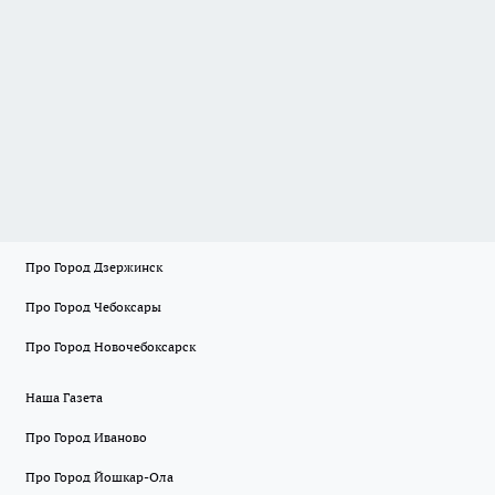
Про Город Дзержинск
Про Город Чебоксары
Про Город Новочебоксарск
Наша Газета
Про Город Иваново
Про Город Йошкар-Ола