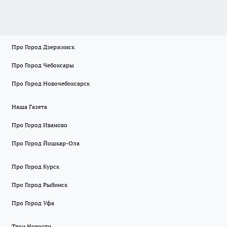
Про Город Дзержинск
Про Город Чебоксары
Про Город Новочебоксарск
Наша Газета
Про Город Иваново
Про Город Йошкар-Ола
Про Город Курск
Про Город Рыбинск
Про Город Уфа
Твои Новости