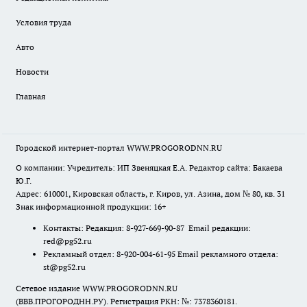
Условия труда
Авто
Новости
Главная
Городской интернет-портал WWW.PROGORODNN.RU
О компании: Учредитель: ИП Звеняцкая Е.А. Редактор сайта: Бакаева
Ю.Г.
Адрес: 610001, Кировская область, г. Киров, ул. Азина, дом № 80, кв. 31
Знак информационной продукции: 16+
Контакты: Редакция: 8-927-669-90-87 Email редакции:
red@pg52.ru
Рекламный отдел: 8-920-004-61-95 Email рекламного отдела:
st@pg52.ru
Сетевое издание WWW.PROGORODNN.RU
(ВВВ.ПРОГОРОДНН.РУ). Регистрация РКН: №: 7378360181.