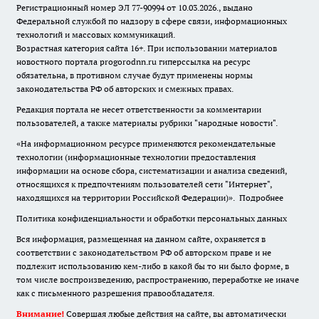
Регистрационный номер ЭЛ 77-90994 от 10.03.2026., выдано
Федеральной службой по надзору в сфере связи, информационных
технологий и массовых коммуникаций.
Возрастная категория сайта 16+. При использовании материалов
новостного портала progorodnn.ru гиперссылка на ресурс
обязательна
,
в противном случае будут применены нормы
законодательства РФ об авторских и смежных правах.
Редакция портала не несет ответственности за комментарии
пользователей, а также материалы рубрики "народные новости".
«На информационном ресурсе применяются рекомендательные
технологии (информационные технологии предоставления
информации на основе сбора, систематизации и анализа сведений,
относящихся к предпочтениям пользователей сети "Интернет",
находящихся на территории Российской Федерации)».
Подробнее
Политика конфиденциальности и обработки персональных данных
Вся информация, размещенная на данном сайте, охраняется в
соответствии с законодательством РФ об авторском праве и не
подлежит использованию кем-либо в какой бы то ни было форме, в
том числе воспроизведению, распространению, переработке не иначе
как с письменного разрешения правообладателя.
Внимание!
Совершая любые действия на сайте, вы автоматически