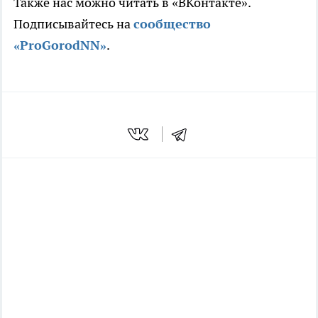
Также нас можно читать в «ВКонтакте».
Подписывайтесь на
сообщество
«ProGorodNN»
.