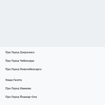
Про Город Дзержинск
Про Город Чебоксары
Про Город Новочебоксарск
Наша Газета
Про Город Иваново
Про Город Йошкар-Ола