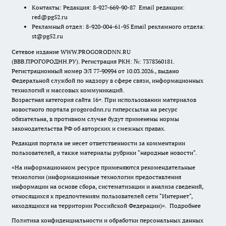
Контакты: Редакция: 8-927-669-90-87 Email редакции:
red@pg52.ru
Рекламный отдел: 8-920-004-61-95 Email рекламного отдела:
st@pg52.ru
Сетевое издание WWW.PROGORODNN.RU
(ВВВ.ПРОГОРОДНН.РУ). Регистрация РКН: №: 7378360181.
Регистрационный номер ЭЛ 77-90994 от 10.03.2026., выдано
Федеральной службой по надзору в сфере связи, информационных
технологий и массовых коммуникаций.
Возрастная категория сайта 16+. При использовании материалов
новостного портала progorodnn.ru гиперссылка на ресурс
обязательна
,
в противном случае будут применены нормы
законодательства РФ об авторских и смежных правах.
Редакция портала не несет ответственности за комментарии
пользователей, а также материалы рубрики "народные новости".
«На информационном ресурсе применяются рекомендательные
технологии (информационные технологии предоставления
информации на основе сбора, систематизации и анализа сведений,
относящихся к предпочтениям пользователей сети "Интернет",
находящихся на территории Российской Федерации)».
Подробнее
Политика конфиденциальности и обработки персональных данных