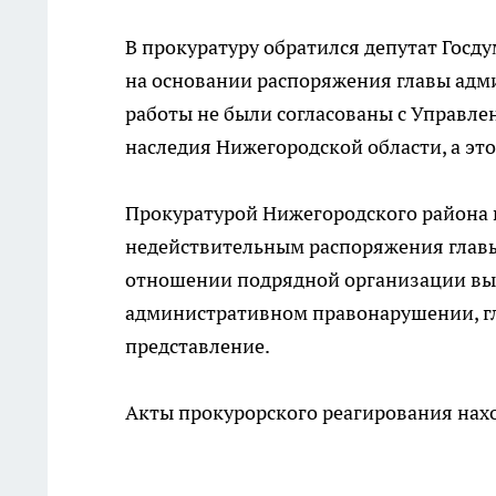
В прокуратуру обратился депутат Госд
на основании распоряжения главы адм
работы не были согласованы с Управле
наследия Нижегородской области, а это
Прокуратурой Нижегородского района в
недействительным распоряжения главы
отношении подрядной организации вын
административном правонарушении, г
представление.
Акты прокурорского реагирования нахо