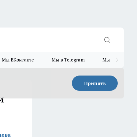
Мы ВКонтакте
Мы в Telegram
Мы в MAX
Принять
и
нева