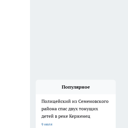
Популярное
Полицейский из Семеновского
района спас двух тонущих
детей в реке Керженец
9 июля