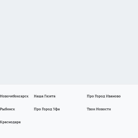
 Новочебоксарск
Наша Газета
Про Город Иваново
 Рыбинск
Про Город Уфа
Твои Новости
 Краснодара