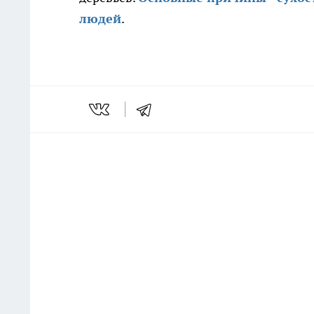
людей
.