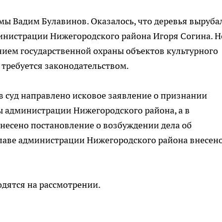
умы Вадим Булавинов. Оказалось, что деревья выруба
инистрации Нижегородского района Игоря Согина. Н
нием государственной охраны объектов культурного
 требуется законодательством.
 суд направлено исковое заявление о признании
 администрации Нижегородского района, а в
есено постановление о возбуждении дела об
лаве администрации Нижегородского района внесен
дятся на рассмотрении.