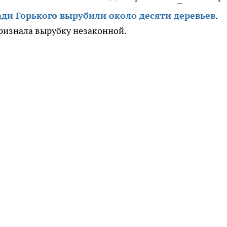
ади Горького вырубили около десяти деревьев
.
ризнала вырубку незаконной.