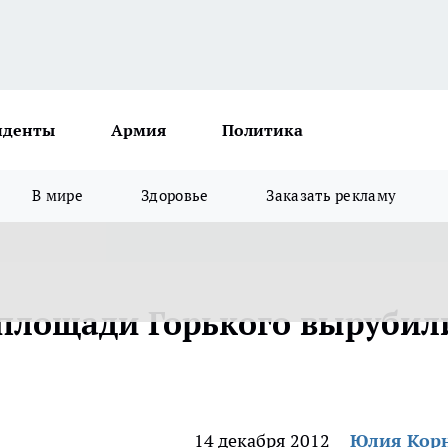
иденты
Армия
Политика
В мире
Здоровье
Заказать рекламу
а площади Горького вырубил
14 декабря 2012
Юлия Кор