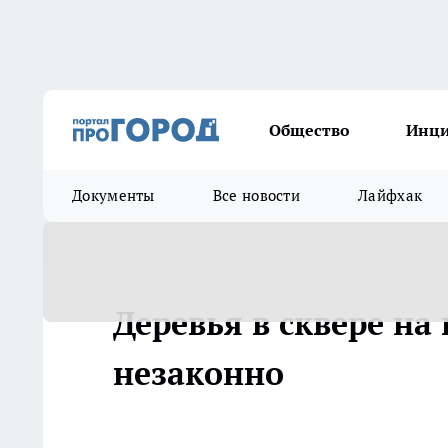
Общество
Инц
Документы
Все новости
Лайфхак
Деревья в сквере н
незаконно