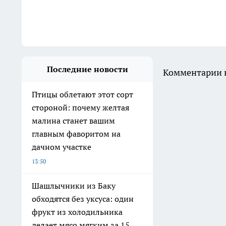
Последние новости
Комментарии н
Птицы облетают этот сорт
стороной: почему желтая
малина станет вашим
главным фаворитом на
дачном участке
13:50
Шашлычники из Баку
обходятся без уксуса: один
фрукт из холодильника
делает мясо мягким за 15