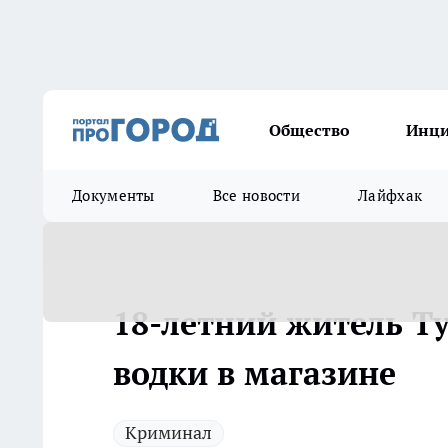
Общество
Инц
Документы
Все новости
Лайфхак
18-летний житель Т
водки в магазине
Криминал