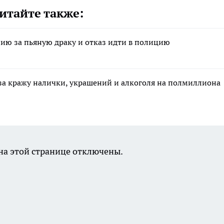
итайте также:
ию за пьяную драку и отказ идти в полицию
за кражу налички, украшений и алкоголя на полмиллиона
а этой странице отключены.