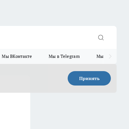
Мы ВКонтакте
Мы в Telegram
Мы в MAX
Принять