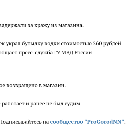
задержали за кражу из магазина.
ек украл бутылку водки стоимостью 260 рублей
ообщает пресс-служба ГУ МВД России
ое возвращено в магазин.
работает и ранее не был судим.
. Подписывайтесь на
сообщество "ProGorodNN"
.