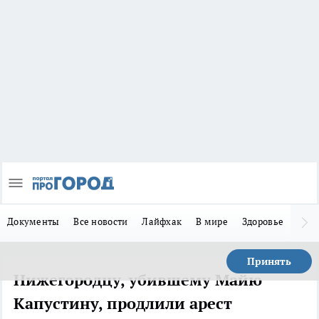
Документы
Все новости
Лайфхак
В мире
Здоровье
Зака
Принять
Нижегородцу, убившему Майю
Капустину, продлили арест