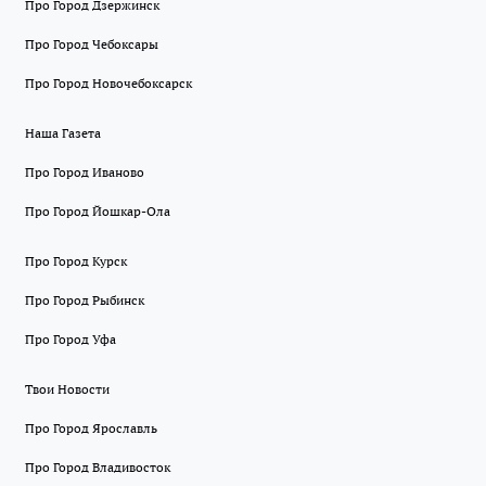
Про Город Дзержинск
Про Город Чебоксары
Про Город Новочебоксарск
Наша Газета
Про Город Иваново
Про Город Йошкар-Ола
Про Город Курск
Про Город Рыбинск
Про Город Уфа
Твои Новости
Про Город Ярославль
Про Город Владивосток