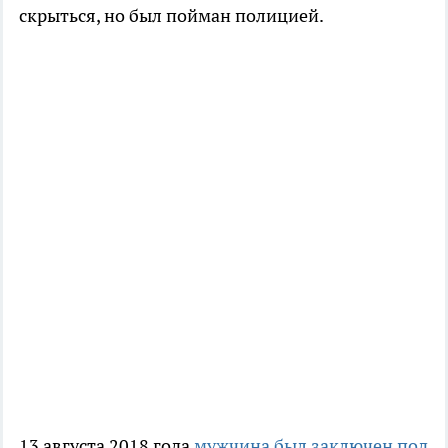
скрыться, но был пойман полицией.
13 августа 2018 года
мужчина был заключен под