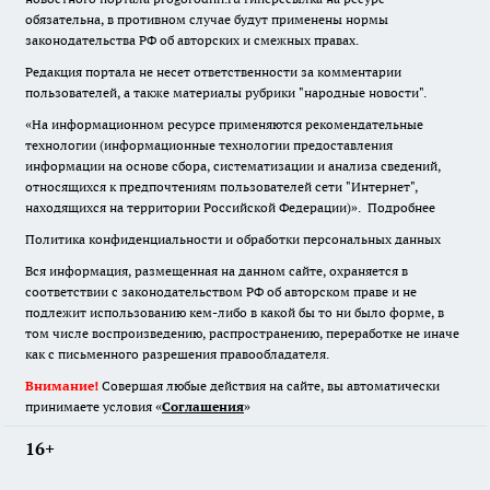
обязательна
,
в противном случае будут применены нормы
законодательства РФ об авторских и смежных правах.
Редакция портала не несет ответственности за комментарии
пользователей, а также материалы рубрики "народные новости".
«На информационном ресурсе применяются рекомендательные
технологии (информационные технологии предоставления
информации на основе сбора, систематизации и анализа сведений,
относящихся к предпочтениям пользователей сети "Интернет",
находящихся на территории Российской Федерации)».
Подробнее
Политика конфиденциальности и обработки персональных данных
Вся информация, размещенная на данном сайте, охраняется в
соответствии с законодательством РФ об авторском праве и не
подлежит использованию кем-либо в какой бы то ни было форме, в
том числе воспроизведению, распространению, переработке не иначе
как с письменного разрешения правообладателя.
Внимание!
Совершая любые действия на сайте, вы автоматически
принимаете условия «
Cоглашения
»
16+