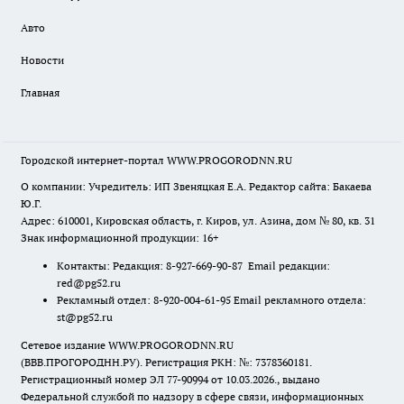
Авто
Новости
Главная
Городской интернет-портал WWW.PROGORODNN.RU
О компании: Учредитель: ИП Звеняцкая Е.А. Редактор сайта: Бакаева
Ю.Г.
Адрес: 610001, Кировская область, г. Киров, ул. Азина, дом № 80, кв. 31
Знак информационной продукции: 16+
Контакты: Редакция: 8-927-669-90-87 Email редакции:
red@pg52.ru
Рекламный отдел: 8-920-004-61-95 Email рекламного отдела:
st@pg52.ru
Сетевое издание WWW.PROGORODNN.RU
(ВВВ.ПРОГОРОДНН.РУ). Регистрация РКН: №: 7378360181.
Регистрационный номер ЭЛ 77-90994 от 10.03.2026., выдано
Федеральной службой по надзору в сфере связи, информационных