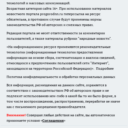
технологий и массовых коммуникаций.
Возрастная категория сайта 16+. При использовании материалов
новостного портала progorodnn.ru гиперссылка на ресурс
обязательна
,
в противном случае будут применены нормы
законодательства РФ об авторских и смежных правах.
Редакция портала не несет ответственности за комментарии
пользователей, а также материалы рубрики "народные новости".
«На информационном ресурсе применяются рекомендательные
технологии (информационные технологии предоставления
информации на основе сбора, систематизации и анализа сведений,
относящихся к предпочтениям пользователей сети "Интернет",
находящихся на территории Российской Федерации)».
Подробнее
Политика конфиденциальности и обработки персональных данных
Вся информация, размещенная на данном сайте, охраняется в
соответствии с законодательством РФ об авторском праве и не
подлежит использованию кем-либо в какой бы то ни было форме, в
том числе воспроизведению, распространению, переработке не иначе
как с письменного разрешения правообладателя.
Внимание!
Совершая любые действия на сайте, вы автоматически
принимаете условия «
Cоглашения
»