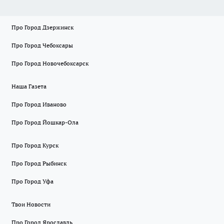
Про Город Дзержинск
Про Город Чебоксары
Про Город Новочебоксарск
Наша Газета
Про Город Иваново
Про Город Йошкар-Ола
Про Город Курск
Про Город Рыбинск
Про Город Уфа
Твои Новости
Про Город Ярославль