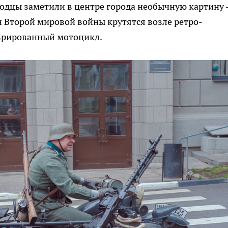
родцы заметили в центре города необычную картину 
 Второй мировой войны крутятся возле ретро-
врированный мотоцикл.