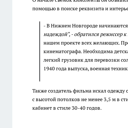
помощью в поиске реквизита и интерь
- В Нижнем Новгороде начинаютс
надеждой", - обратился режиссер к
нашем проекте всех желающих. Пр
кинематографа. Необходима детска
легкий грузовик для перевозки со
1940 года выпуска, военная техника
Также создатель фильма искал одежду 
с высотой потолков не менее 3,5 м в ст
кабинет в стиле 30-40 годов.