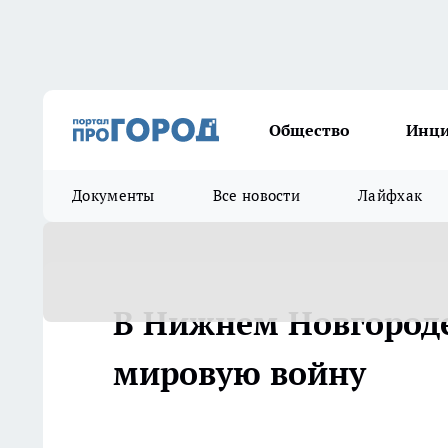
Общество
Инц
Документы
Все новости
Лайфхак
В Нижнем Новгород
мировую войну