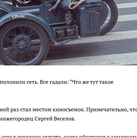
олонили сеть. Все гадали: "Что же тут такое
ной раз стал местом киносъемок. Примечательно, чт
 нижегородец Сергей Веселов.
еще в середине августа, когда обратился к землякам