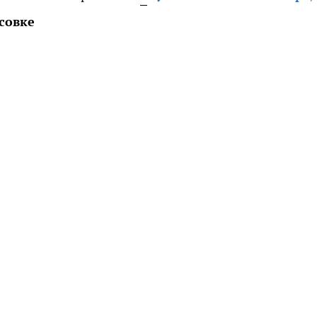
совке