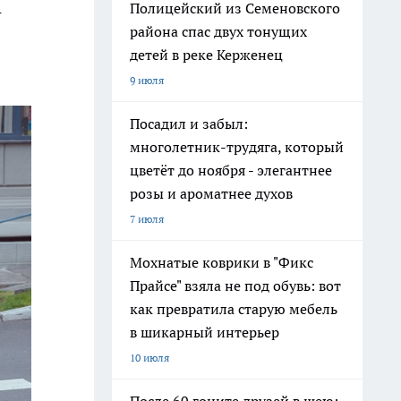
Полицейский из Семеновского
-
района спас двух тонущих
детей в реке Керженец
9 июля
Посадил и забыл:
многолетник-трудяга, который
цветёт до ноября - элегантнее
розы и ароматнее духов
7 июля
Мохнатые коврики в "Фикс
Прайсе" взяла не под обувь: вот
как превратила старую мебель
в шикарный интерьер
10 июля