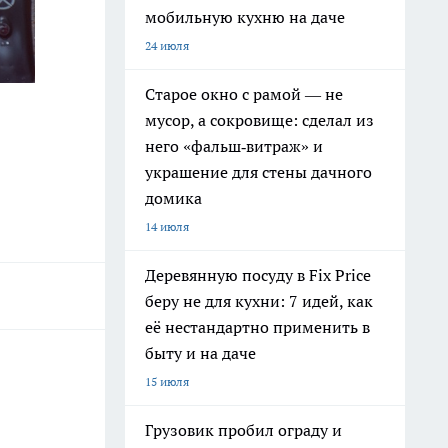
мобильную кухню на даче
24 июля
Старое окно с рамой — не
мусор, а сокровище: сделал из
него «фальш‑витраж» и
украшение для стены дачного
домика
14 июля
Деревянную посуду в Fix Price
беру не для кухни: 7 идей, как
её нестандартно применить в
быту и на даче
15 июля
Грузовик пробил ограду и