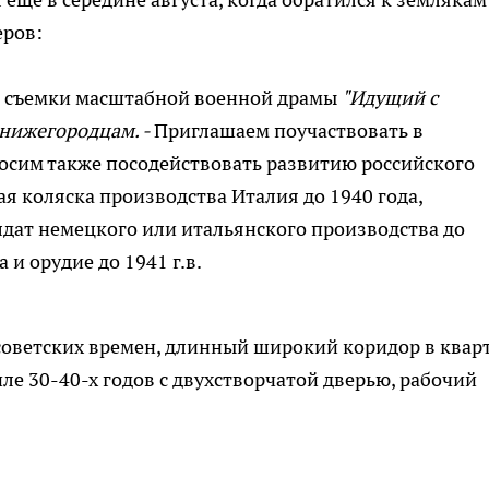
еров:
я съемки масштабной военной драмы
"Идущий с
 нижегородцам. -
Приглашаем поучаствовать в
осим также посодействовать развитию российского
я коляска производства Италия до 1940 года,
лдат немецкого или итальянского производства до
 и орудие до 1941 г.в.
советских времен, длинный широкий коридор в квар
иле 30-40-х годов с двухстворчатой дверью, рабочий