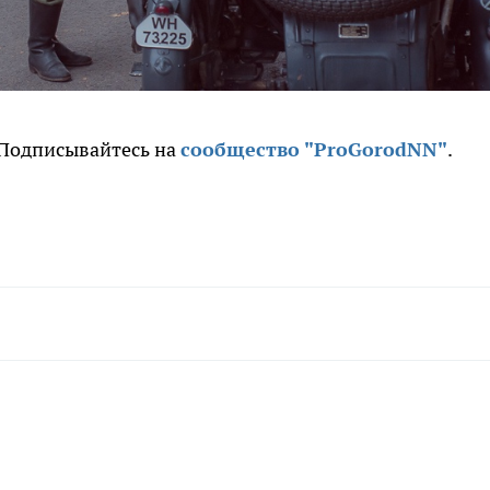
. Подписывайтесь на
сообщество "ProGorodNN"
.