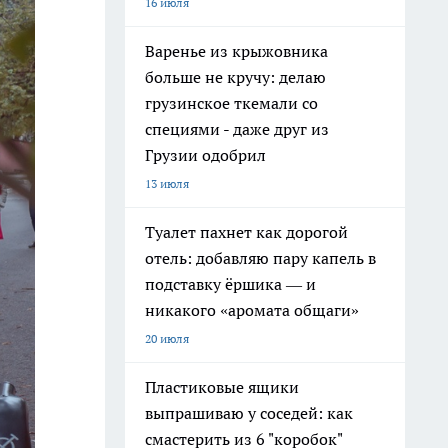
16 июля
Варенье из крыжовника
больше не кручу: делаю
грузинское ткемали со
специями - даже друг из
Грузии одобрил
13 июля
Туалет пахнет как дорогой
отель: добавляю пару капель в
подставку ёршика — и
никакого «аромата общаги»
20 июля
Пластиковые ящики
выпрашиваю у соседей: как
смастерить из 6 "коробок"