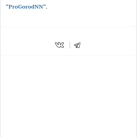
"ProGorodNN"
.