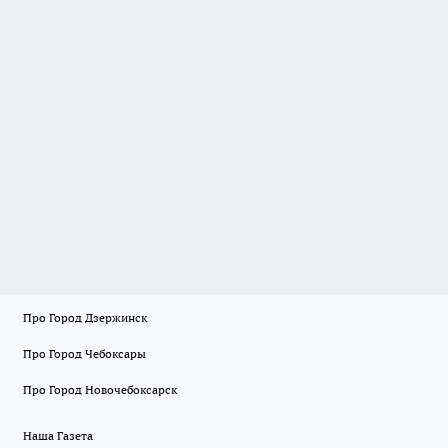
Про Город Дзержинск
Про Город Чебоксары
Про Город Новочебоксарск
Наша Газета