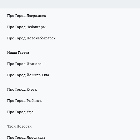
Про Город Дзержинск
Про Город Чебоксары
Про Город Новочебоксарск
Наша Газета
Про Город Иваново
Про Город Йошкар-Ола
Про Город Курск
Про Город Рыбинск
Про Город Уфа
Твои Новости
Про Город Ярославль