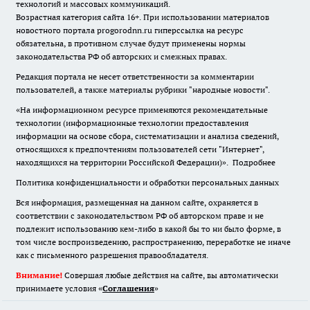
технологий и массовых коммуникаций.
Возрастная категория сайта 16+. При использовании материалов
новостного портала progorodnn.ru гиперссылка на ресурс
обязательна
,
в противном случае будут применены нормы
законодательства РФ об авторских и смежных правах.
Редакция портала не несет ответственности за комментарии
пользователей, а также материалы рубрики "народные новости".
«На информационном ресурсе применяются рекомендательные
технологии (информационные технологии предоставления
информации на основе сбора, систематизации и анализа сведений,
относящихся к предпочтениям пользователей сети "Интернет",
находящихся на территории Российской Федерации)».
Подробнее
Политика конфиденциальности и обработки персональных данных
Вся информация, размещенная на данном сайте, охраняется в
соответствии с законодательством РФ об авторском праве и не
подлежит использованию кем-либо в какой бы то ни было форме, в
том числе воспроизведению, распространению, переработке не иначе
как с письменного разрешения правообладателя.
Внимание!
Совершая любые действия на сайте, вы автоматически
принимаете условия «
Cоглашения
»