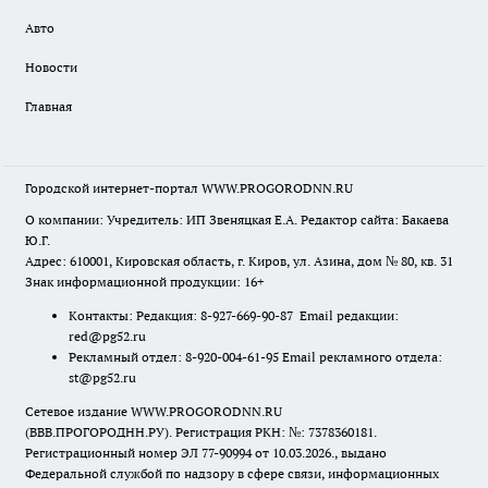
Авто
Новости
Главная
Городской интернет-портал WWW.PROGORODNN.RU
О компании: Учредитель: ИП Звеняцкая Е.А. Редактор сайта: Бакаева
Ю.Г.
Адрес: 610001, Кировская область, г. Киров, ул. Азина, дом № 80, кв. 31
Знак информационной продукции: 16+
Контакты: Редакция: 8-927-669-90-87 Email редакции:
red@pg52.ru
Рекламный отдел: 8-920-004-61-95 Email рекламного отдела:
st@pg52.ru
Сетевое издание WWW.PROGORODNN.RU
(ВВВ.ПРОГОРОДНН.РУ). Регистрация РКН: №: 7378360181.
Регистрационный номер ЭЛ 77-90994 от 10.03.2026., выдано
Федеральной службой по надзору в сфере связи, информационных