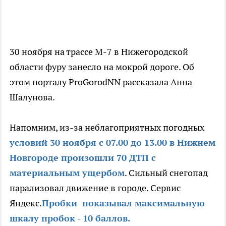
30 ноября на трассе М-7 в Нижегородской
области фуру занесло на мокрой дороге. Об
этом порталу ProGorodNN рассказала Анна
Шалунова.
Напомним, из-за неблагоприятных погодных
условий 30 ноября с 07.00 до 13.00 в Нижнем
Новгороде произошли 70 ДТП с
материальным ущербом
. Сильный снегопад
парализовал движение в городе. Сервис
Яндекс.
Пробки показывал максимальную
шкалу пробок - 10 баллов.