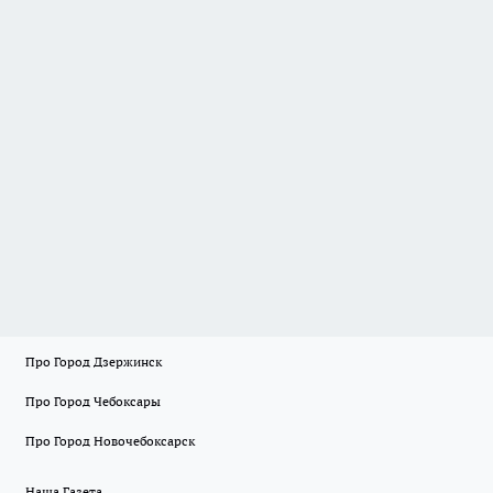
Про Город Дзержинск
Про Город Чебоксары
Про Город Новочебоксарск
Наша Газета