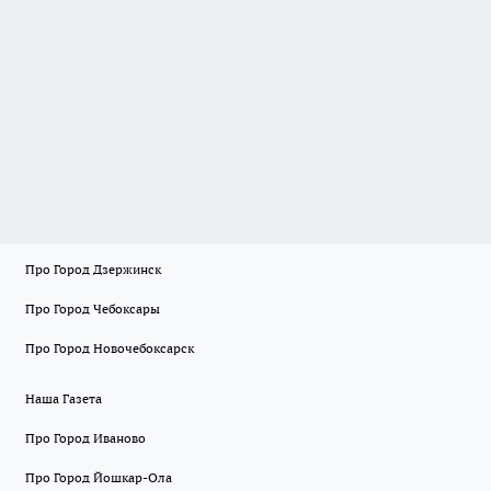
Про Город Дзержинск
Про Город Чебоксары
Про Город Новочебоксарск
Наша Газета
Про Город Иваново
Про Город Йошкар-Ола