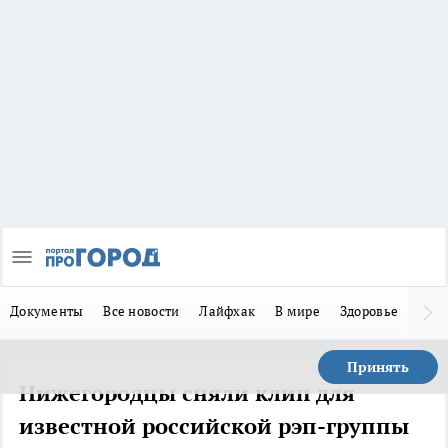
Документы
Все новости
Лайфхак
В мире
Здоровье
Зака
Принять
Нижегородцы сняли клип для
известной российской рэп-группы