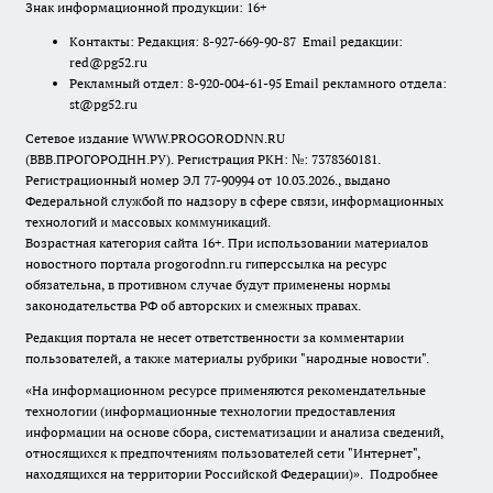
Знак информационной продукции: 16+
Контакты: Редакция: 8-927-669-90-87 Email редакции:
red@pg52.ru
Рекламный отдел: 8-920-004-61-95 Email рекламного отдела:
st@pg52.ru
Сетевое издание WWW.PROGORODNN.RU
(ВВВ.ПРОГОРОДНН.РУ). Регистрация РКН: №: 7378360181.
Регистрационный номер ЭЛ 77-90994 от 10.03.2026., выдано
Федеральной службой по надзору в сфере связи, информационных
технологий и массовых коммуникаций.
Возрастная категория сайта 16+. При использовании материалов
новостного портала progorodnn.ru гиперссылка на ресурс
обязательна
,
в противном случае будут применены нормы
законодательства РФ об авторских и смежных правах.
Редакция портала не несет ответственности за комментарии
пользователей, а также материалы рубрики "народные новости".
«На информационном ресурсе применяются рекомендательные
технологии (информационные технологии предоставления
информации на основе сбора, систематизации и анализа сведений,
относящихся к предпочтениям пользователей сети "Интернет",
находящихся на территории Российской Федерации)».
Подробнее