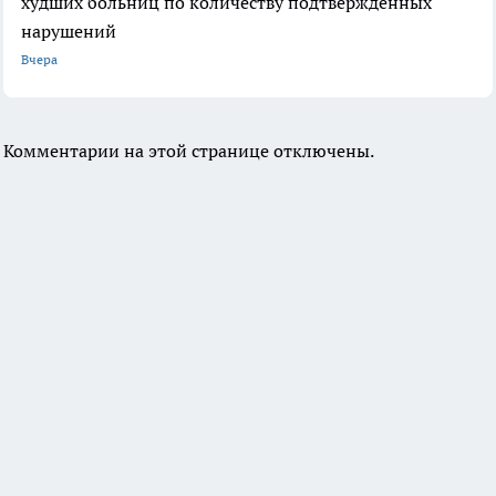
худших больниц по количеству подтвержденных
нарушений
Вчера
Комментарии на этой странице отключены.