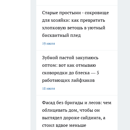
Старые простыни - сокровище
для хозяйки: как превратить
хлопковую ветошь в уютный
бисквитный плед
19 июля
Зубной пастой закупаюсь
оптом: вот как отмываю
сковородки до блеска — 5
работающих лайфхаков
18 июля
Фасад без бригады и лесов: чем
облицевать дом, чтобы он
выглядел дороже сайдинга, а
стоил вдвое меньше