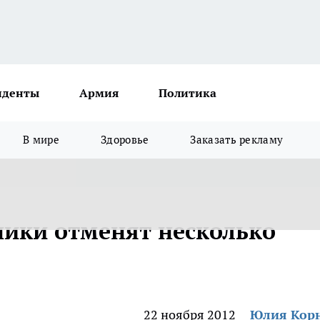
иденты
Армия
Политика
В мире
Здоровье
Заказать рекламу
ники отменят несколько
22 ноября 2012
Юлия Кор