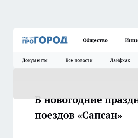
Общество
Инц
Документы
Все новости
Лайфхак
В новогодние празд
поездов «Сапсан»