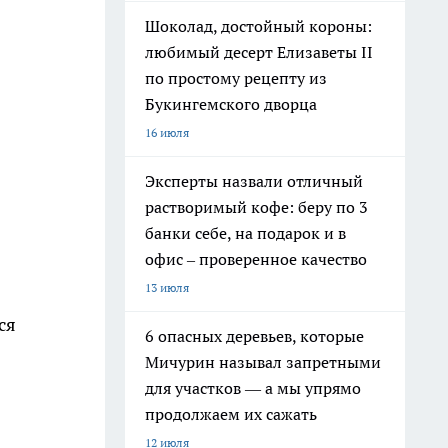
Шоколад, достойный короны:
любимый десерт Елизаветы II
по простому рецепту из
Букингемского дворца
16 июля
Эксперты назвали отличный
растворимый кофе: беру по 3
банки себе, на подарок и в
офис – проверенное качество
13 июля
ся
6 опасных деревьев, которые
Мичурин называл запретными
для участков — а мы упрямо
продолжаем их сажать
12 июля