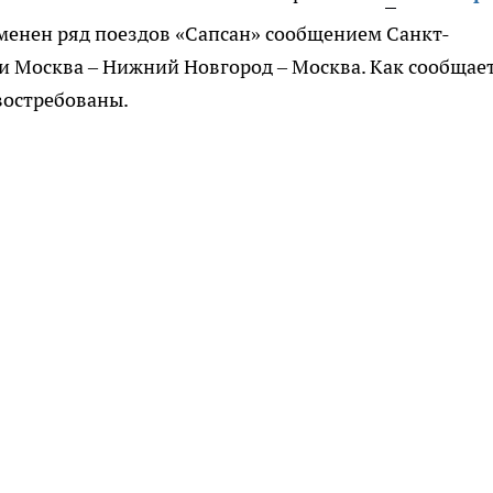
менен ряд поездов «Сапсан» сообщением Санкт-
 и Москва – Нижний Новгород – Москва. Как сообщае
востребованы.