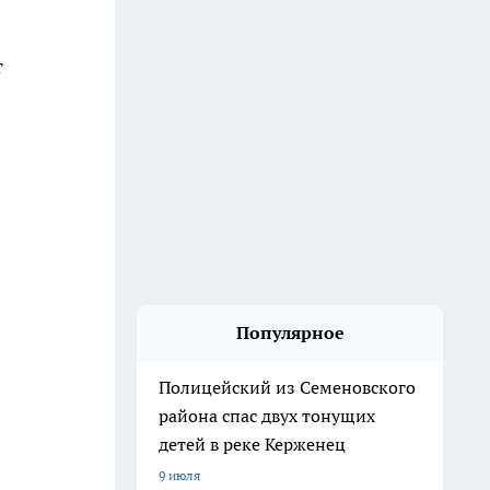
т
Популярное
Полицейский из Семеновского
района спас двух тонущих
детей в реке Керженец
9 июля