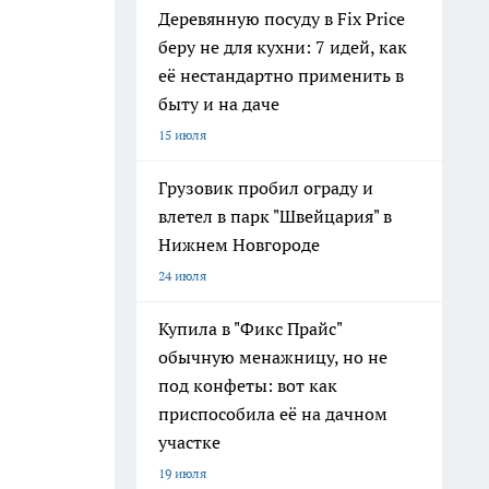
Деревянную посуду в Fix Price
беру не для кухни: 7 идей, как
её нестандартно применить в
быту и на даче
15 июля
Грузовик пробил ограду и
влетел в парк "Швейцария" в
Нижнем Новгороде
24 июля
Купила в "Фикс Прайс"
обычную менажницу, но не
под конфеты: вот как
приспособила её на дачном
участке
19 июля