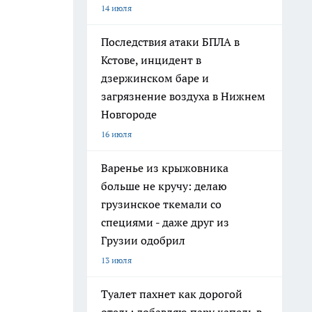
14 июля
Последствия атаки БПЛА в
Кстове, инцидент в
дзержинском баре и
загрязнение воздуха в Нижнем
Новгороде
16 июля
Варенье из крыжовника
больше не кручу: делаю
грузинское ткемали со
специями - даже друг из
Грузии одобрил
13 июля
Туалет пахнет как дорогой