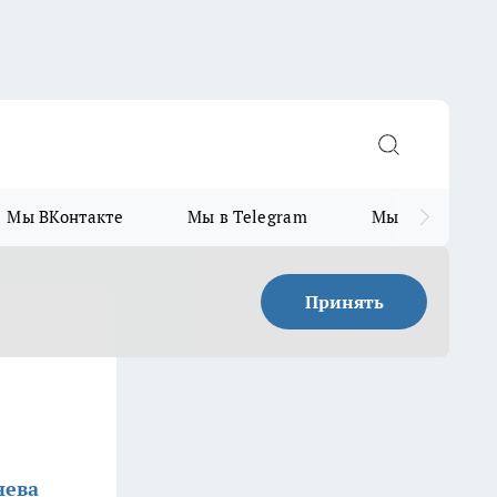
Мы ВКонтакте
Мы в Telegram
Мы в MAX
Принять
нева