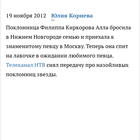
19 ноября 2012
Юлия Корнева
Поклонница Филиппа Киркорова Алла бросила
в Нижнем Новгороде семью и приехала к
знаменитому певцу в Москву. Теперь она спит
на лавочке в ожидании любимого певца.
Телеканал НТВ
снял передачу про назойливых
поклонниц звезды.