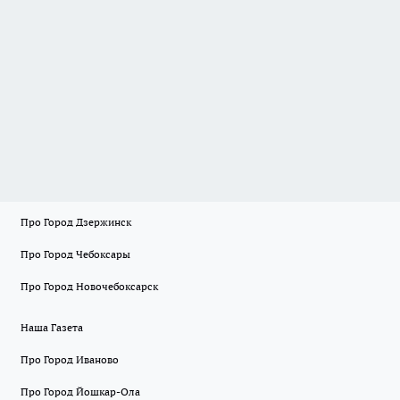
Про Город Дзержинск
Про Город Чебоксары
Про Город Новочебоксарск
Наша Газета
Про Город Иваново
Про Город Йошкар-Ола